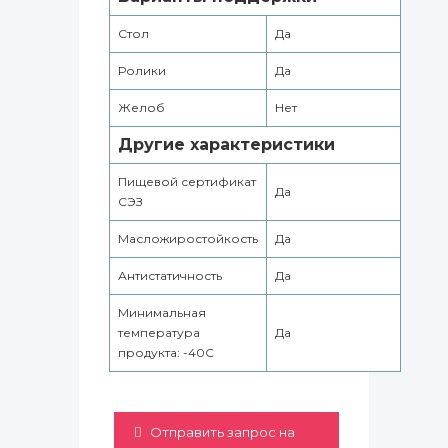
Стол
Да
Ролики
Да
Желоб
Нет
Другие характеристики
Пищевой сертификат
Да
СЭЗ
Масложиростойкость
Да
Антистатичность
Да
Минимальная
температура
Да
продукта: -40С
Отправить запрос на