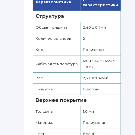
Характеристика
характеристики
Структура
Общая толщина
2,40 ± 0,1 мм
Количество слоев
2
Корд
Полиэстер
Мин.:-40°С Макс.:
Рабочая температура
+90°С
Вес
2,5 ± 10% кг/м²
Нить утка
Жесткая
Верхнее покрытие
Толщина
1,0 мм
Материал
Полиуретан
Цвет
Белый