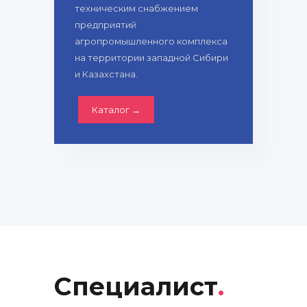
техническим снабжением
предприятий
агропромышленного комплекса
на территории западной Сибири
и Казахстана.
Каталог →
Специалист
.