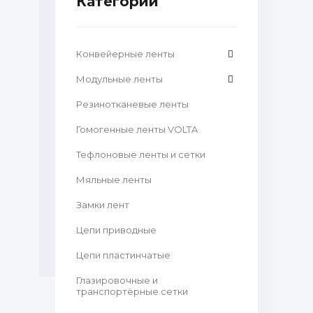
Категории
Конвейерные ленты
Модульные ленты
Резинотканевые ленты
Гомогенные ленты VOLTA
Тефлоновые ленты и сетки
Мяльные ленты
Замки лент
Цепи приводные
Цепи пластинчатые
Глазировочные и
транспортёрные сетки