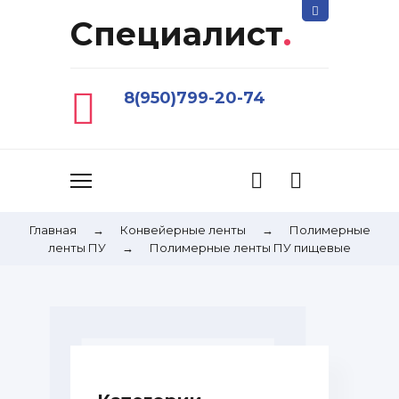
Специалист
.
8(950)799-20-74
Главная
→
Конвейерные ленты
→
Полимерные
ленты ПУ
→
Полимерные ленты ПУ пищевые