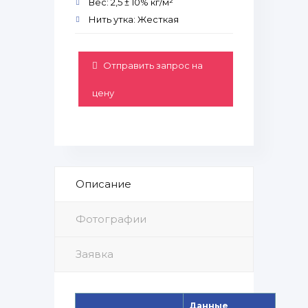
Вес: 2,5 ± 10% кг/м²
Нить утка: Жесткая
Отправить запрос на
цену
Описание
Фотографии
Заявка
Данные