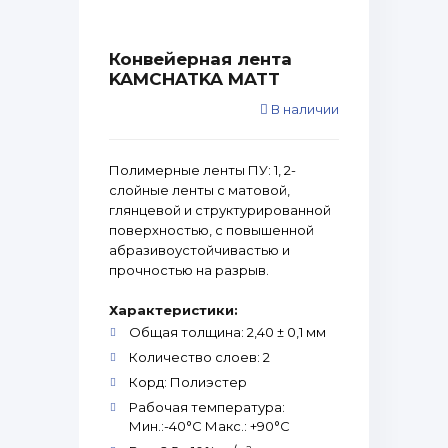
Конвейерная лента
KAMCHATKA MATT
В наличии
Полимерные ленты ПУ: 1, 2-
слойные ленты с матовой,
глянцевой и структурированной
поверхностью, с повышенной
абразивоустойчивастью и
прочностью на разрыв.
Характеристики:
Общая толщина: 2,40 ± 0,1 мм
Количество слоев: 2
Корд: Полиэстер
Рабочая температура:
Мин.:-40°С Макс.: +90°С