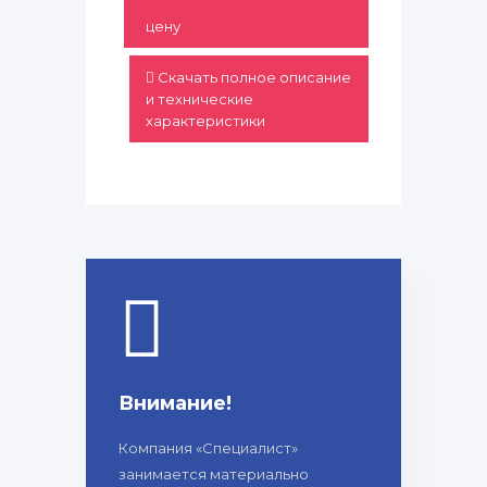
цену
Скачать полное описание
и технические
характеристики
Внимание!
Компания «Специалист»
занимается материально