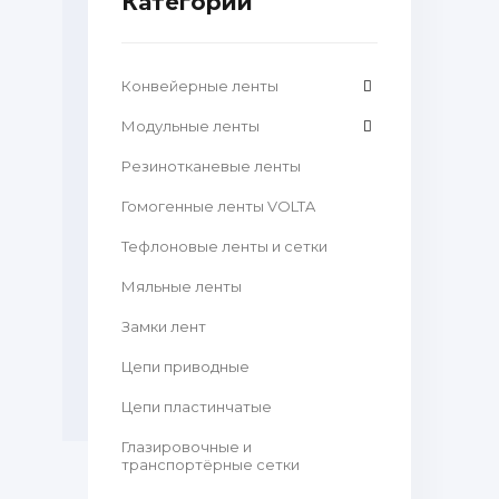
Категории
Конвейерные ленты
Модульные ленты
Резинотканевые ленты
Гомогенные ленты VOLTA
Тефлоновые ленты и сетки
Мяльные ленты
Замки лент
Цепи приводные
Цепи пластинчатые
Глазировочные и
транспортёрные сетки