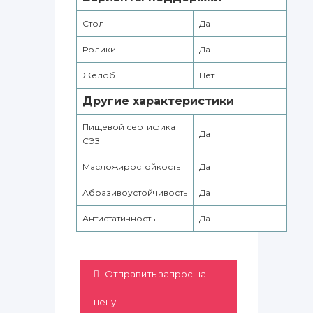
Стол
Да
Ролики
Да
Желоб
Нет
Другие характеристики
Пищевой сертификат
Да
СЭЗ
Масложиростойкость
Да
Абразивоустойчивость
Да
Антистатичность
Да
Отправить запрос на
цену