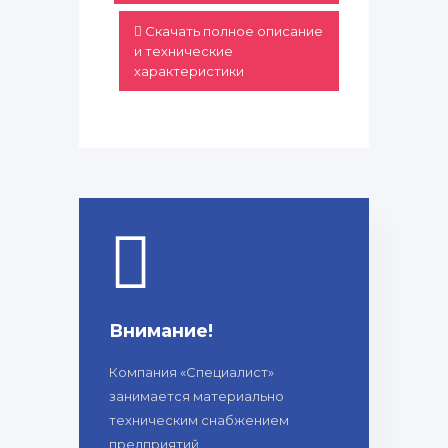
Скачать полное описание
и технические
характеристики
Внимание!
Компания «Специалист»
занимается материально
техническим снабжением
предприятий