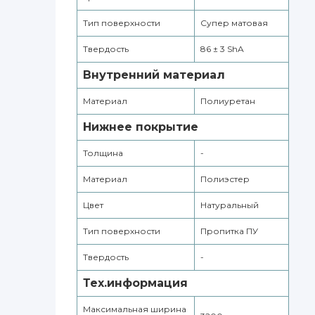
Тип поверхности
Cупер матовая
Твердость
86 ± 3 ShA
Внутренний материал
Материал
Полиуретан
Нижнее покрытие
Толщина
-
Материал
Полиэстер
Цвет
Натуральный
Тип поверхности
Пропитка ПУ
Твердость
-
Тех.информация
Максимальная ширина