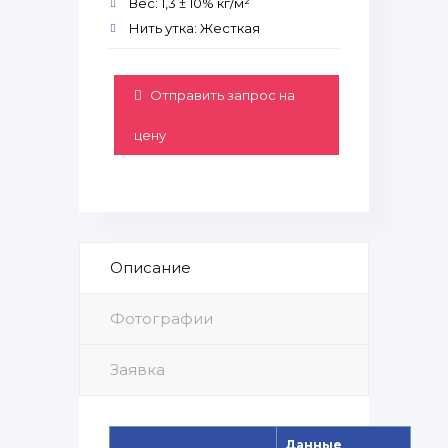
Вес: 1,3 ± 10% кг/м²
Нить утка: Жесткая
Отправить запрос на
цену
Описание
Фотографии
Заявка
Данные