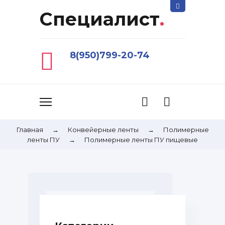
Специалист
.
8(950)799-20-74
Главная
→
Конвейерные ленты
→
Полимерные
ленты ПУ
→
Полимерные ленты ПУ пищевые