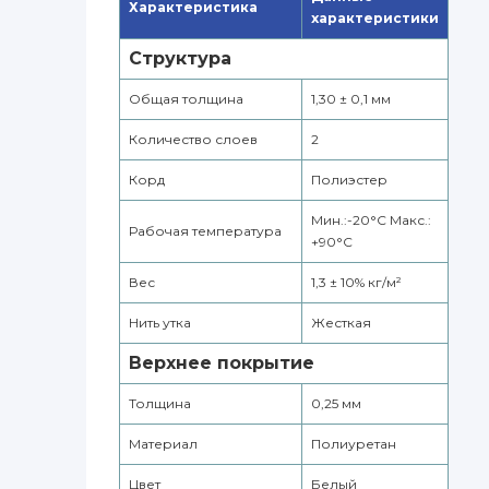
Характеристика
характеристики
Структура
Общая толщина
1,30 ± 0,1 мм
Количество слоев
2
Корд
Полиэстер
Мин.:-20°С Макс.:
Рабочая температура
+90°С
Вес
1,3 ± 10% кг/м²
Нить утка
Жесткая
Верхнее покрытие
Толщина
0,25 мм
Материал
Полиуретан
Цвет
Белый