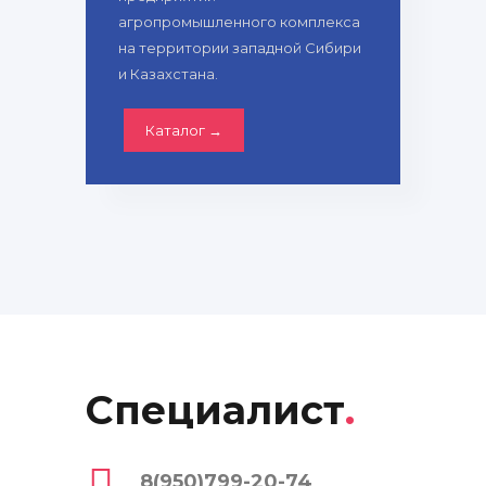
агропромышленного комплекса
на территории западной Сибири
и Казахстана.
Каталог →
Специалист
.
8(950)799-20-74