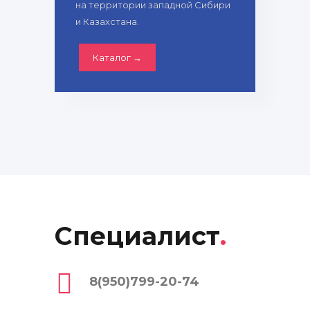
на территории западной Сибири
и Казахстана.
Каталог →
Специалист
.
8(950)799-20-74