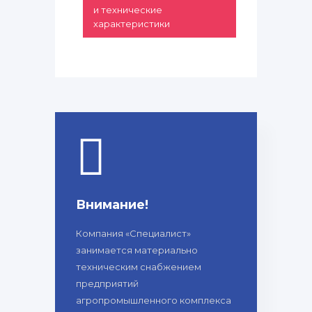
и технические
характеристики
Внимание!
Компания «Специалист»
занимается материально
техническим снабжением
предприятий
агропромышленного комплекса