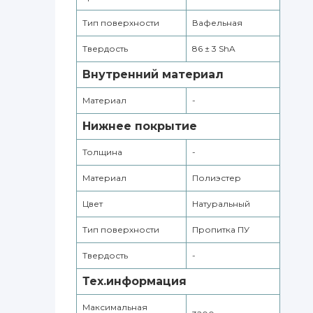
Тип поверхности
Вафельная
Твердость
86 ± 3 ShA
Внутренний материал
Материал
-
Нижнее покрытие
Толщина
-
Материал
Полиэстер
Цвет
Натуральный
Тип поверхности
Пропитка ПУ
Твердость
-
Тех.информация
Максимальная