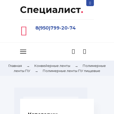
Специалист
.
8(950)799-20-74
Главная
→
Конвейерные ленты
→
Полимерные
ленты ПУ
→
Полимерные ленты ПУ пищевые