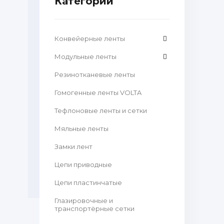
Категории
Конвейерные ленты
Модульные ленты
Резинотканевые ленты
Гомогенные ленты VOLTA
Тефлоновые ленты и сетки
Мяльные ленты
Замки лент
Цепи приводные
Цепи пластинчатые
Глазировочные и
транспортёрные сетки