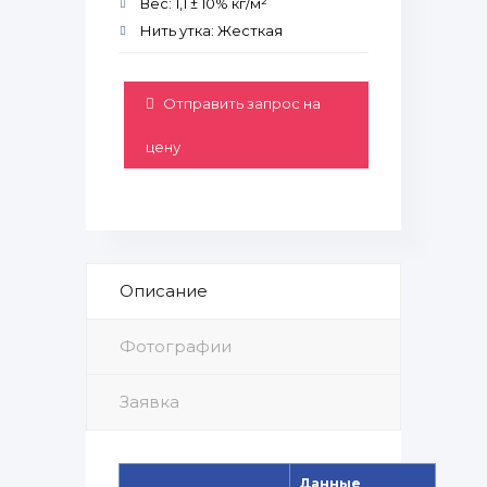
Вес: 1,1 ± 10% кг/м²
Нить утка: Жесткая
Отправить запрос на
цену
Описание
Фотографии
Заявка
Данные