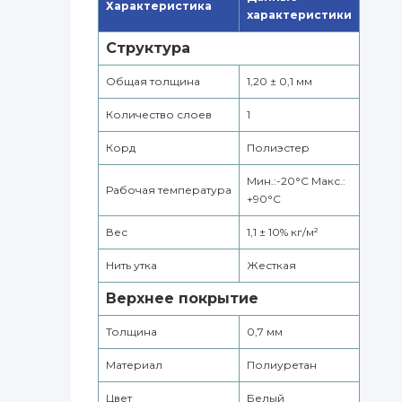
Характеристика
характеристики
Структура
Общая толщина
1,20 ± 0,1 мм
Количество слоев
1
Корд
Полиэстер
Мин.:-20°С Макс.:
Рабочая температура
+90°С
Вес
1,1 ± 10% кг/м²
Нить утка
Жесткая
Верхнее покрытие
Толщина
0,7 мм
Материал
Полиуретан
Цвет
Белый