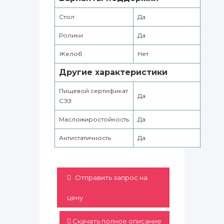
Стол
Да
Ролики
Да
Желоб
Нет
Другие характеристики
Пищевой сертификат
Да
СЭЗ
Масложиростойкость
Да
Антистатичность
Да
Отправить запрос на
цену
Скачать полное описание