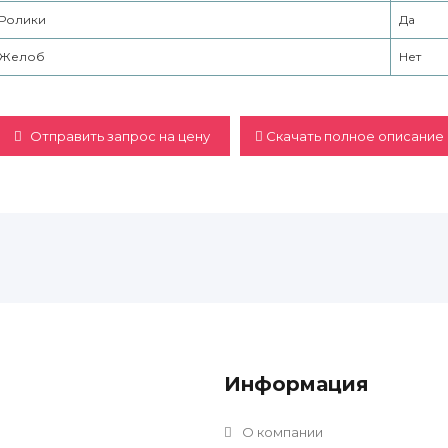
Ролики
Да
Желоб
Нет
Отправить запрос на цену
Скачать полное описание 
Информация
О компании