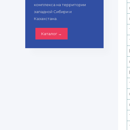
комплекса на территории
западной Сибири и
Казахстана.
Каталог →