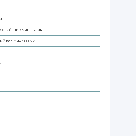
м
 огибание мин: 40 мм
й вал мин.: 60 мм
м