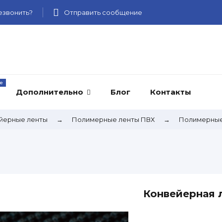
звонить?
Отправить сообщение
Дополнительно
Блог
Контакты
йерные ленты
→
Полимерные ленты ПВХ
→
Полимерные
Конвейерная 