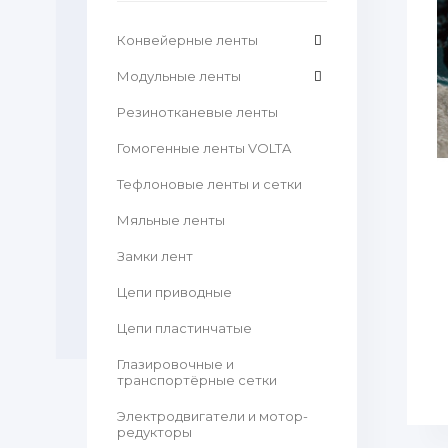
Конвейерные ленты
Модульные ленты
Резинотканевые ленты
Гомогенные ленты VOLTA
Тефлоновые ленты и сетки
Мяльные ленты
Замки лент
Цепи приводные
Цепи пластинчатые
Глазировочные и
транспортёрные сетки
Электродвигатели и мотор-
редукторы