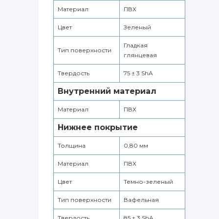
Материал
ПВХ
Цвет
Зеленый
Гладкая
Тип поверхности
глянцевая
Твердость
75 ± 3 ShA
Внутренний материал
Материал
ПВХ
Нижнее покрытие
Толщина
0,80 мм
Материал
ПВХ
Цвет
Темно-зеленый
Тип поверхности
Вафельная
Твердость
85 ± 3 ShA