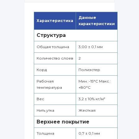
Данные
Характеристика
характеристики
Структура
Общая толщина
3,00 ± 0,1 мм
Количество слоев
2
Корд
Полиэстер
Рабочая
Мин.:-15°С Макс.:
температура
+80°С
Вес
3,2 ± 10% кг/м²
Нить утка
Жесткая
Верхнее покрытие
Толщина
0,7 ± 0,1 мм