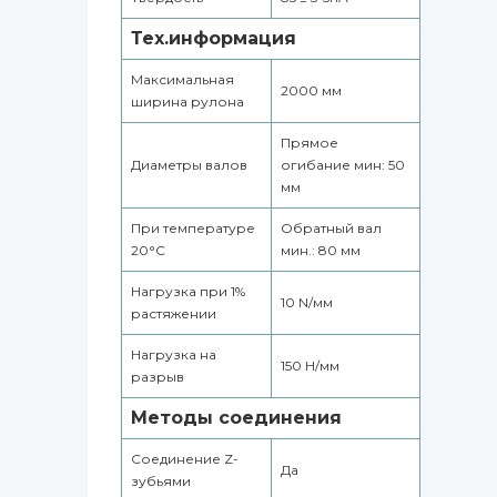
Тех.информация
Максимальная
2000 мм
ширина рулона
Прямое
Диаметры валов
огибание мин: 50
мм
При температуре
Обратный вал
20°С
мин.: 80 мм
Нагрузка при 1%
10 N/мм
растяжении
Нагрузка на
150 Н/мм
разрыв
Методы соединения
Соединение Z-
Да
зубьями