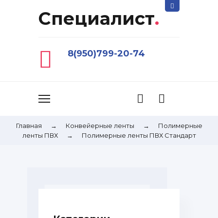
Специалист
.
8(950)799-20-74
Главная
→
Конвейерные ленты
→
Полимерные
ленты ПВХ
→
Полимерные ленты ПВХ Стандарт