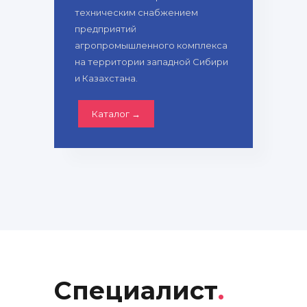
техническим снабжением
предприятий
агропромышленного комплекса
на территории западной Сибири
и Казахстана.
Каталог →
Специалист
.