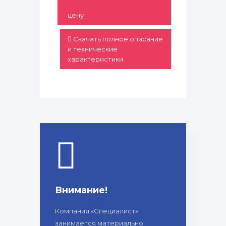
цену
Скачать полное описание
и технические
характеристики
Внимание!
Компания «Специалист»
занимается материально