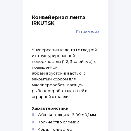
Конвейерная лента
IRKUTSK
В наличии
Универсальные ленты с гладкой
и структурированной
поверхностью (1, 2, 3-слойные); с
повышенной
абразивоустойчивастью; с
закрытым кордом для
мясоперерабатывающей,
рыбоперерабатывающей и
аграрной отрасли.
Характеристики:
Общая толщина: 3,00 ± 0,1 мм
Количество слоев: 2
Корд: Полиэстер