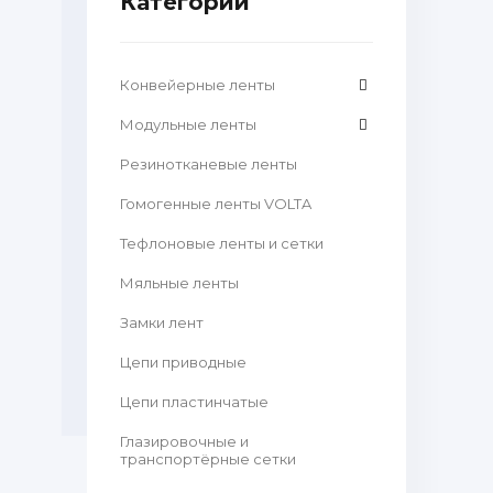
Категории
Конвейерные ленты
Модульные ленты
Резинотканевые ленты
Гомогенные ленты VOLTA
Тефлоновые ленты и сетки
Мяльные ленты
Замки лент
Цепи приводные
Цепи пластинчатые
Глазировочные и
транспортёрные сетки