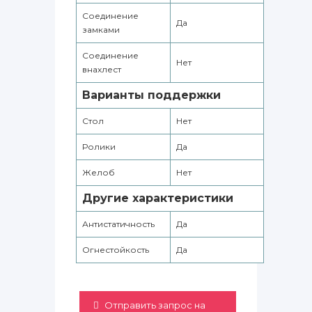
Соединение
Да
замками
Соединение
Нет
внахлест
Варианты поддержки
Стол
Нет
Ролики
Да
Желоб
Нет
Другие характеристики
Антистатичность
Да
Огнестойкость
Да
Отправить запрос на