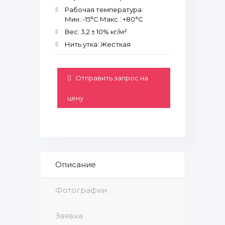
Рабочая температура:
Мин.:-15°С Макс.: +80°С
Вес: 3,2 ± 10% кг/м²
Нить утка: Жесткая
Отправить запрос на
цену
Описание
Фотографии
Заявка