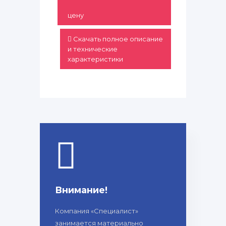
цену
Скачать полное описание
и технические
характеристики
Внимание!
Компания «Специалист»
занимается материально