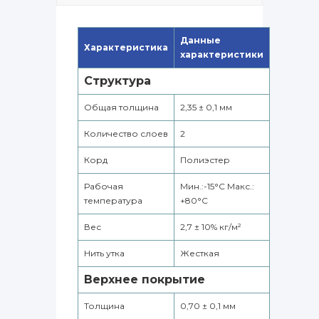
Данные
Характеристика
характеристики
Структура
Общая толщина
2,35 ± 0,1 мм
Количество слоев
2
Корд
Полиэстер
Рабочая
Мин.:-15°С Макс.:
температура
+80°С
Вес
2,7 ± 10% кг/м²
Нить утка
Жесткая
Верхнее покрытие
Толщина
0,70 ± 0,1 мм