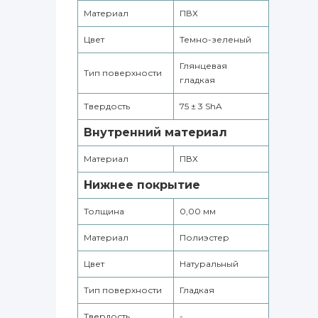
Материал
ПВХ
Цвет
Темно-зеленый
Глянцевая
Тип поверхности
гладкая
Твердость
75 ± 3 ShA
Внутренний материал
Материал
ПВХ
Нижнее покрытие
Толщина
0,00 мм
Материал
Полиэстер
Цвет
Натуральный
Тип поверхности
Гладкая
Твердость
-