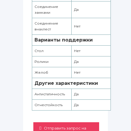
Соединение
Да
замками
Соединение
Нет
внахлест
Варианты поддержки
Стол
Нет
Ролики
Да
Желоб
Нет
Другие характеристики
Антистатичность
Да
Огнестойкость
Да
Отправить запрос на