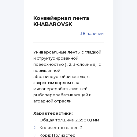
Конвейерная лента
KHABAROVSK
В наличии
Универсальные ленты с гладкой
и структурированной
поверхностью (1, 2, 3-слойные); с
повышенной
абразивоустойчивастью; с
закрытым кордом для
мясоперерабатывающей,
рыбоперерабатывающей и
аграрной отрасли.
Характеристики:
Общая толщина: 2,35 ± 0,1 мм
Количество слоев: 2
Корд: Полиэстер