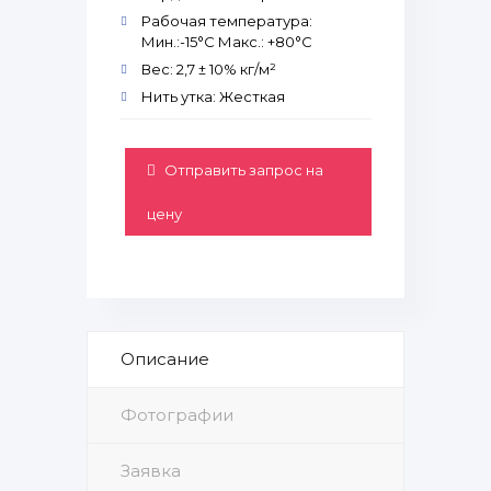
Рабочая температура:
Мин.:-15°С Макс.: +80°С
Вес: 2,7 ± 10% кг/м²
Нить утка: Жесткая
Отправить запрос на
цену
Описание
Фотографии
Заявка