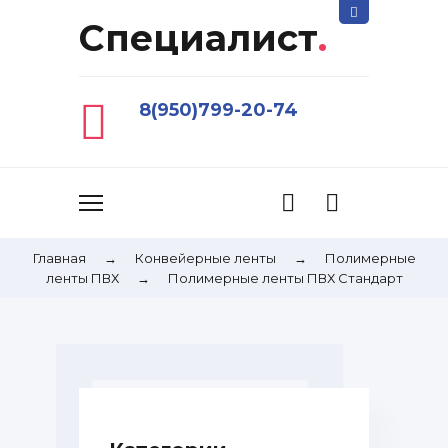
Специалист
.
8(950)799-20-74
Главная
→
Конвейерные ленты
→
Полимерные
ленты ПВХ
→
Полимерные ленты ПВХ Стандарт