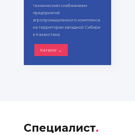
техническим снабжением
предприятий
агропромышленного комплекса
на территории западной Сибири
и Казахстана.
Каталог →
Специалист
.