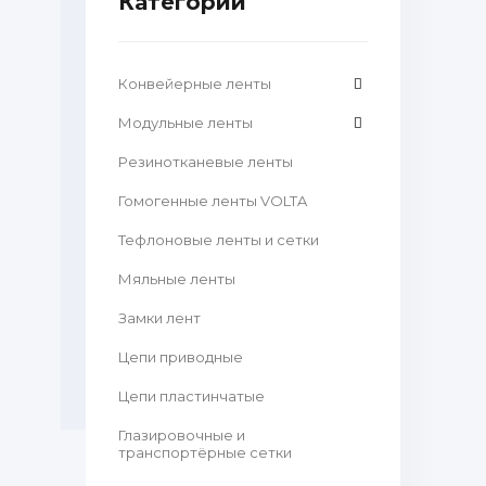
Категории
Конвейерные ленты
Модульные ленты
Резинотканевые ленты
Гомогенные ленты VOLTA
Тефлоновые ленты и сетки
Мяльные ленты
Замки лент
Цепи приводные
Цепи пластинчатые
Глазировочные и
транспортёрные сетки