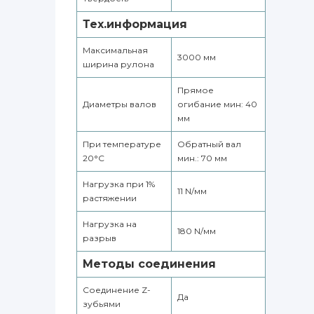
Тех.информация
Максимальная
3000 мм
ширина рулона
Прямое
Диаметры валов
огибание мин: 40
мм
При температуре
Обратный вал
20°С
мин.: 70 мм
Нагрузка при 1%
11 N/мм
растяжении
Нагрузка на
180 N/мм
разрыв
Методы соединения
Соединение Z-
Да
зубьями