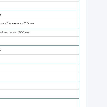
м
огибание мин: 120 мм
й вал мин.: 200 мм
м