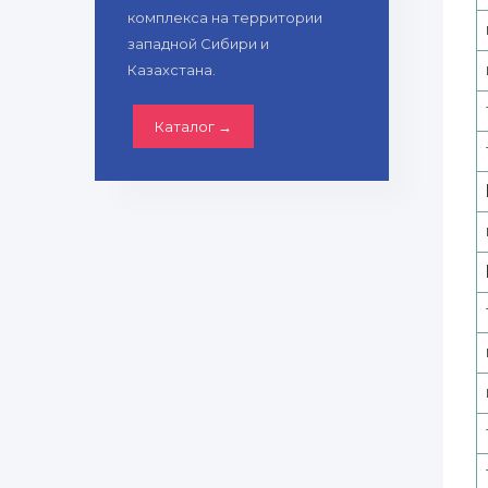
комплекса на территории
западной Сибири и
Казахстана.
Каталог →