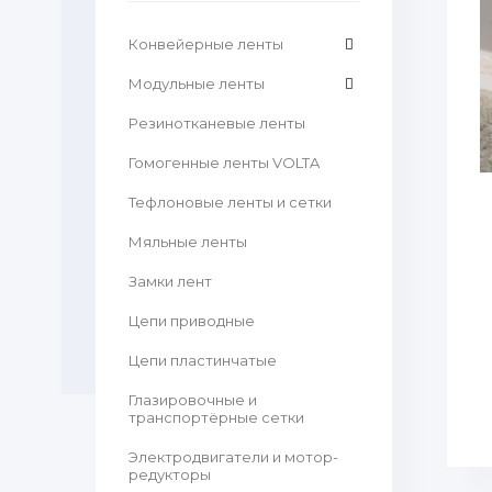
Конвейерные ленты
Модульные ленты
Резинотканевые ленты
Гомогенные ленты VOLTA
Тефлоновые ленты и сетки
Мяльные ленты
Замки лент
Цепи приводные
Цепи пластинчатые
Глазировочные и
транспортёрные сетки
Электродвигатели и мотор-
редукторы