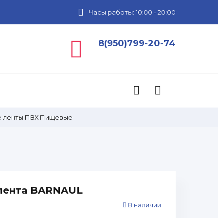
Часы работы: 10:00 - 20:00
8(950)799-20-74
 ленты ПВХ Пищевые
лента BARNAUL
В наличии