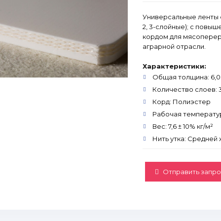
Универсальные ленты с
2, 3-слойные); с повы
кордом для мясопере
аграрной отрасли.
Характеристики:
Общая толщина: 6,00
Количество слоев: 
Корд: Полиэстер
Рабочая температура
Вес: 7,6 ± 10% кг/м²
Нить утка: Средней
Отправить запро