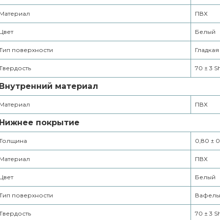
Материал
ПВХ
Цвет
Белый
Тип поверхности
Гладкая
Твердость
70 ± 3 S
Внутренний материал
Материал
ПВХ
Нижнее покрытие
Толщина
0,80 ± 0
Материал
ПВХ
Цвет
Белый
Тип поверхности
Вафель
Твердость
70 ± 3 S