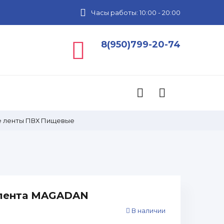
Часы работы: 10:00 - 20:00
8(950)799-20-74
 ленты ПВХ Пищевые
 лента MAGADAN
В наличии