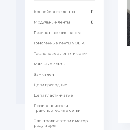
Конвейерные ленты
Модульные ленты
Резинотканевые ленты
Гомогенные ленты VOLTA
Тефлоновые ленты и сетки
Мяльные ленты
Замки лент
Цепи приводные
Цепи пластинчатые
Глазировочные и
транспортёрные сетки
Электродвигатели и мотор-
редукторы