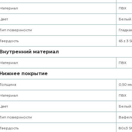
Материал
ПВХ
Цвет
Белый
Тип поверхности
Гладка
Твердость
65 ± 3 
Внутренний материал
Материал
ПВХ
Нижнее покрытие
Толщина
0,50 м
Материал
ПВХ
Цвет
Белый
Тип поверхности
Вафел
Твердость
80±3 S