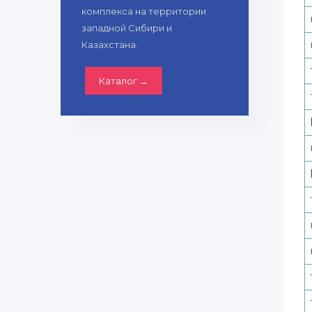
комплекса на территории
западной Сибири и
Казахстана.
Каталог →