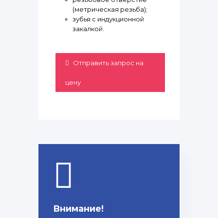
(метрическая резьба);
зубья с индукционной
закалкой.
Отправить запрос на
цену
Внимание!