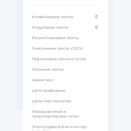
Конвейерные ленты
Модульные ленты
Резинотканевые ленты
Гомогенные ленты VOLTA
Тефлоновые ленты и сетки
Мяльные ленты
Замки лент
Цепи приводные
Цепи пластинчатые
Глазировочные и
транспортёрные сетки
Электродвигатели и мотор-