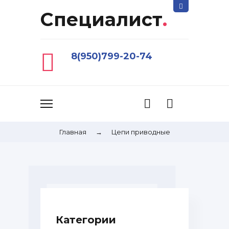
Специалист
.
8(950)799-20-74
Главная
→
Цепи приводные
Категории