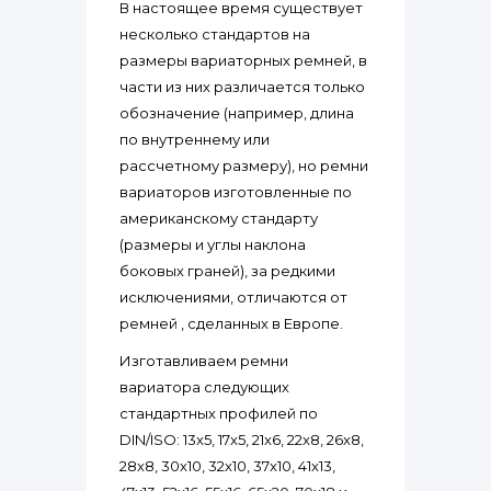
В настоящее время существует
несколько стандартов на
размеры вариаторных ремней, в
части из них различается только
обозначение (например, длина
по внутреннему или
рассчетному размеру), но ремни
вариаторов изготовленные по
американскому стандарту
(размеры и углы наклона
боковых граней), за редкими
исключениями, отличаются от
ремней , сделанных в Европе.
Изготавливаем ремни
вариатора следующих
стандартных профилей по
DIN/ISO: 13x5, 17x5, 21x6, 22x8, 26x8,
28x8, 30x10, 32x10, 37x10, 41x13,