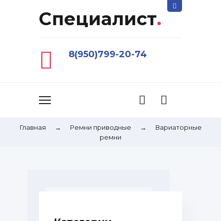
Специалист
.
8(950)799-20-74
Главная
→
Ремни приводные
→
Вариаторные
ремни