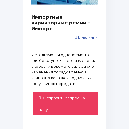
Импортные
вариаторные ремни -
Импорт
В наличии
Используются одновременно
для бесступенчатого изменения
скорости ведомого вала за счет
изменения посадки ремня в
клиновых канавках подвижных
полушкивов передачи.
Отправить запрос на
цену