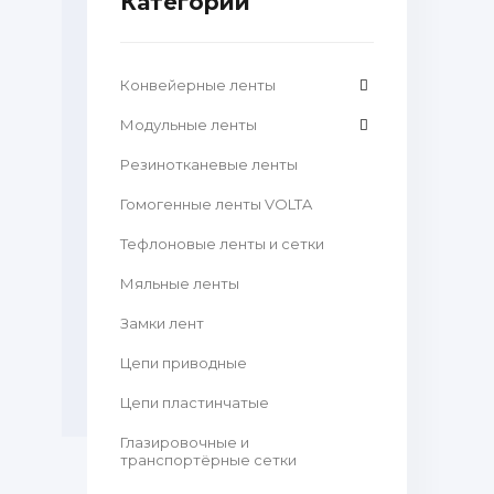
Категории
Конвейерные ленты
Модульные ленты
Резинотканевые ленты
Гомогенные ленты VOLTA
Тефлоновые ленты и сетки
Мяльные ленты
Замки лент
Цепи приводные
Цепи пластинчатые
Глазировочные и
транспортёрные сетки