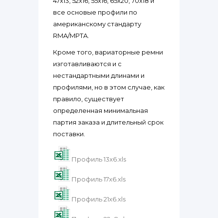
47x13, 52x16, 55x16, 65x20, 70x18 и
все основые профили по
американскому стандарту
RMA/MPTA.
Кроме того, вариаторные ремни
изготавливаются и с
нестандартными длинами и
профилями, но в этом случае, как
правило, существует
определенная минимальная
партия заказа и длительный срок
поставки.
Профиль 13х6.xls
Профиль 17х6.xls
Профиль 21х6.xls