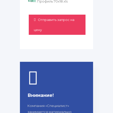
Профиль 70х18.xls
Отправить запрос на
цену
Внимание!
Компания «Специалист»
занимается материально