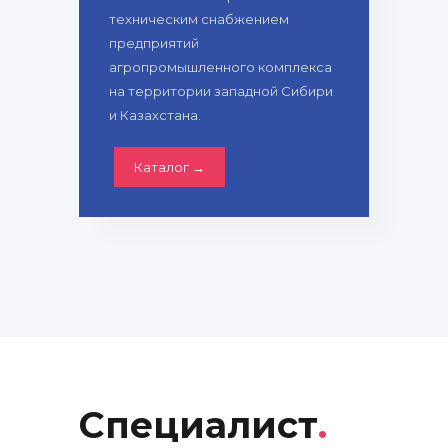
техническим снабжением
предприятий
агропромышленного комплекса
на территории западной Сибири
и Казахстана.
Каталог →
Специалист
.