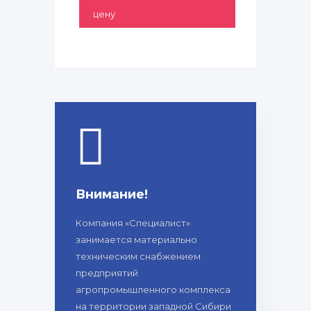
цену
Внимание!
Компания «Специалист»
занимается материально
техническим снабжением
предприятий
агропромышленного комплекса
на территории западной Сибири