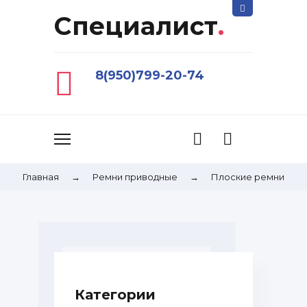
Специалист
.
8(950)799-20-74
Главная
→
Ремни приводные
→
Плоские ремни
Категории