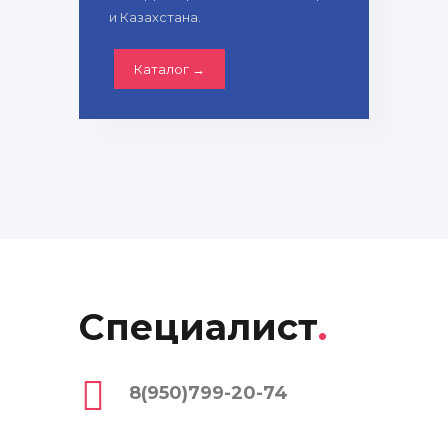
и Казахстана.
Каталог →
Специалист
.
8(950)799-20-74