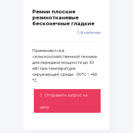
Ремни плоские
резинотканевые
бесконечные гладкие
В наличии
Применяются в
сельскохозяйственной технике
для передачи мощности до 30
кВт при температуре
окружающей среды: -30°С ÷ +60
°С.
Отправить запрос на
цену