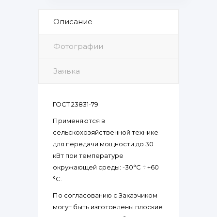
Описание
Фотографии
Заявка
ГОСТ 23831-79
Применяются в
сельскохозяйственной технике
для передачи мощности до 30
кВт при температуре
окружающей среды: -30°С ÷ +60
°С.
По согласованию с Заказчиком
могут быть изготовлены плоские