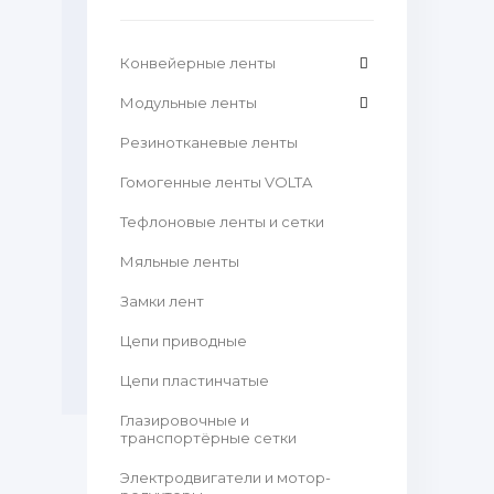
Конвейерные ленты
Модульные ленты
Резинотканевые ленты
Гомогенные ленты VOLTA
Тефлоновые ленты и сетки
Мяльные ленты
Замки лент
Цепи приводные
Цепи пластинчатые
Глазировочные и
транспортёрные сетки
Электродвигатели и мотор-