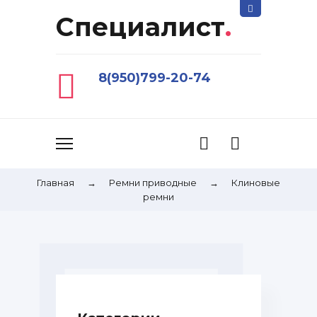
Специалист
.
8(950)799-20-74
Главная
→
Ремни приводные
→
Клиновые
ремни