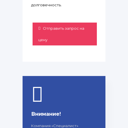
долговечность.
Отправить запрос на
цену
Внимание!
Компания «Специалист»