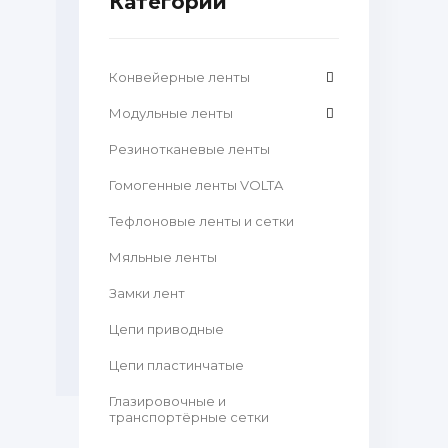
Категории
Конвейерные ленты
Модульные ленты
Резинотканевые ленты
Гомогенные ленты VOLTA
Тефлоновые ленты и сетки
Мяльные ленты
Замки лент
Цепи приводные
Цепи пластинчатые
Глазировочные и
транспортёрные сетки