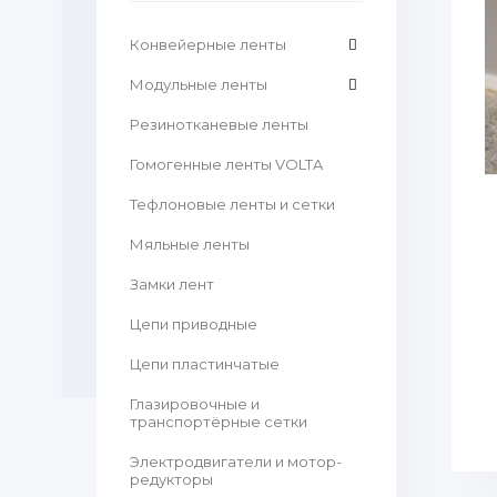
Конвейерные ленты
Модульные ленты
Резинотканевые ленты
Гомогенные ленты VOLTA
Тефлоновые ленты и сетки
Мяльные ленты
Замки лент
Цепи приводные
Цепи пластинчатые
Глазировочные и
транспортёрные сетки
Электродвигатели и мотор-
редукторы