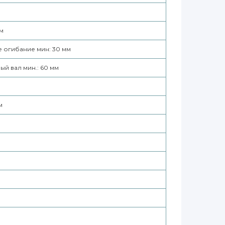
м
 огибание мин: 30 мм
ый вал мин.: 60 мм
м