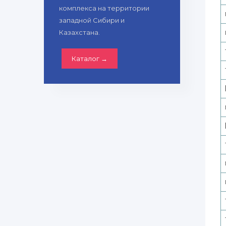
комплекса на территории
западной Сибири и
Казахстана.
Каталог →