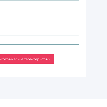
и технические характеристики