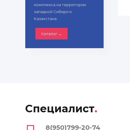
комплекса на территории
западной Сибири и
Казахстана.
Каталог →
Специалист
.
8(950)799-20-74