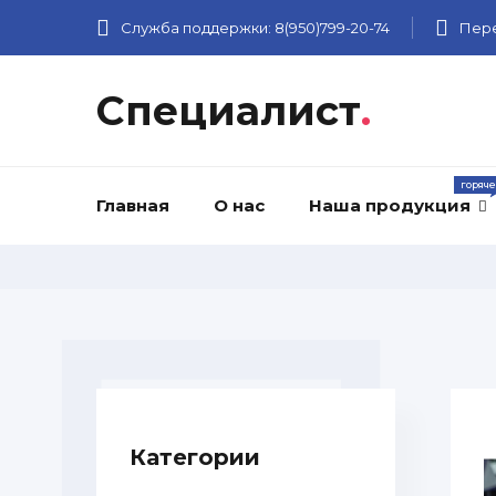
Служба поддержки:
8(950)799-20-74
Пере
Специалист
.
Главная
О нас
Наша продукция
Категории