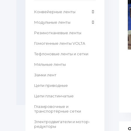
Конвейерные ленты
Модульные ленты
Резинотканевые ленты
Гомогенные ленты VOLTA
Тефлоновые ленты и сетки
Мяльные ленты
Замки лент
Цепи приводные
Цепи пластинчатые
Глазировочные и
транспортёрные сетки
Электродвигатели и мотор-
редукторы
О