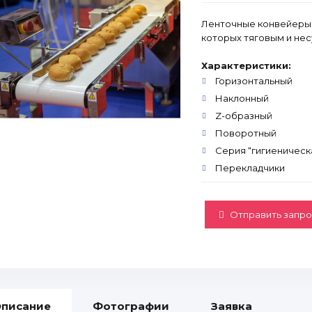
Ленточные конвейеры 
которых тяговым и нес
Характеристики:
Горизонтальный
Наклонный
Z-образный
Поворотный
Серия “гигиеническ
Перекладчики
Отправить запро
писание
Фотографии
Заявка