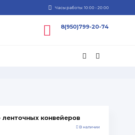
Часы работы: 10:00 - 20:00
8(950)799-20-74
 ленточных конвейеpов
В наличии