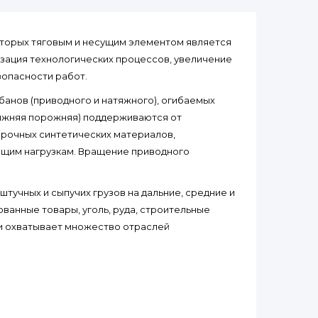
оторых тяговым и несущим элементом является
изация технологических процессов, увеличение
зопасности работ.
банов (приводного и натяжного), огибаемых
нижняя порожняя) поддерживаются от
прочных синтетических материалов,
щим нагрузкам. Вращение приводного
учных и сыпучих грузов на дальние, средние и
ованные товары, уголь, руда, строительные
 и охватывает множество отраслей