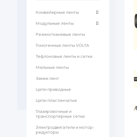
Конвейерные ленты
Модульные ленты
Резинотканевые ленты
Гомогенные ленты VOLTA
Тефлоновые ленты и сетки
Мяльные ленты
Замки лент
Цепи приводные
Цепи пластинчатые
Глазировочные и
транспортёрные сетки
Электродвигатели и мотор-
редукторы