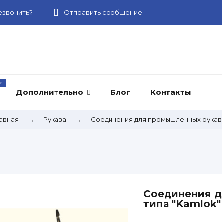
звонить?
Отправить сообщение
Дополнительно
Блог
Контакты
авная
→
Рукава
→
Соединения для промышленных рукав
Соединения д
типа "Kamlok"