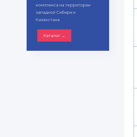
комплекса на территории
западной Сибири и
Казахстана.
Каталог →