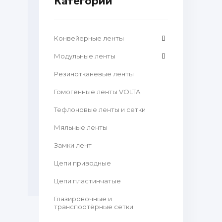
Категории
Конвейерные ленты
Модульные ленты
Резинотканевые ленты
Гомогенные ленты VOLTA
Тефлоновые ленты и сетки
Мяльные ленты
Замки лент
Цепи приводные
Цепи пластинчатые
Глазировочные и
транспортёрные сетки