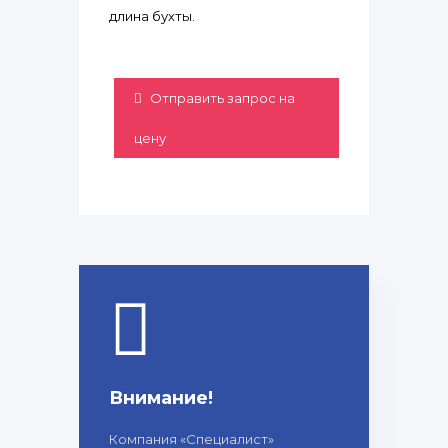
длина бухты.
Отправить запрос на
цену
Внимание!
Компания «Специалист»