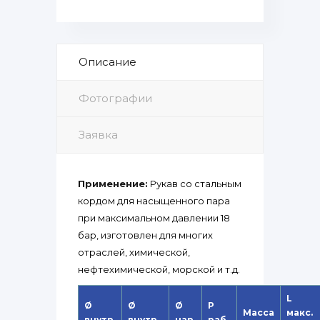
Описание
Фотографии
Заявка
Применение:
Рукав со стальным
кордом для насыщенного пара
при максимальном давлении 18
бар, изготовлен для многих
отраслей, химической,
нефтехимической, морской и т.д.
L
Ø
Ø
Ø
P
Масса
макс.
внутр.
внутр.
нар.
раб.