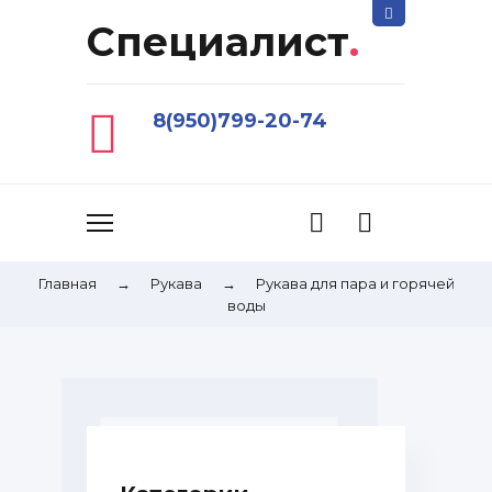
Специалист
.
8(950)799-20-74
Главная
→
Рукава
→
Рукава для пара и горячей
воды