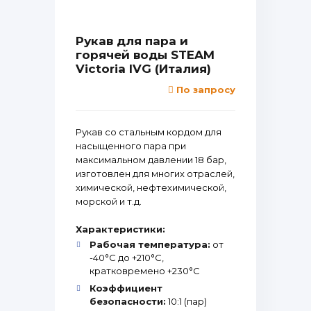
Рукав для пара и
горячей воды STEAM
Victoria IVG (Италия)
По запросу
Рукав со стальным кордом для
насыщенного пара при
максимальном давлении 18 бар,
изготовлен для многих отраслей,
химической, нефтехимической,
морской и т.д.
Характеристики:
Рабочая температура:
от
-40°С до +210°С,
кратковремено +230°С
Коэффициент
безопасности:
10:1 (пар)