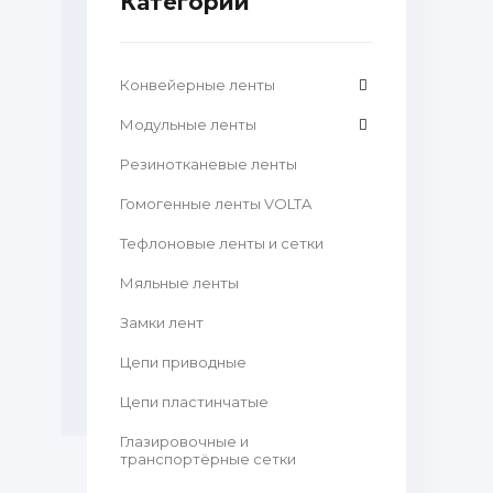
Категории
Конвейерные ленты
Модульные ленты
Резинотканевые ленты
Гомогенные ленты VOLTA
Тефлоновые ленты и сетки
Мяльные ленты
Замки лент
Цепи приводные
Цепи пластинчатые
Глазировочные и
транспортёрные сетки