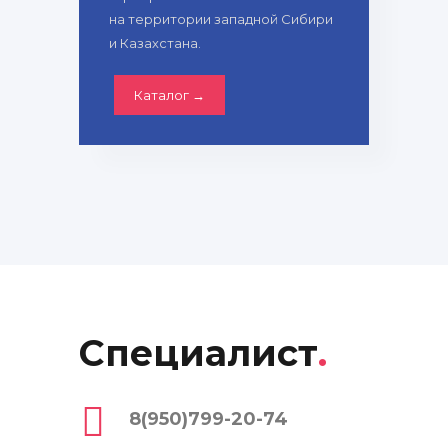
на территории западной Сибири
и Казахстана.
Каталог →
Специалист
.
8(950)799-20-74