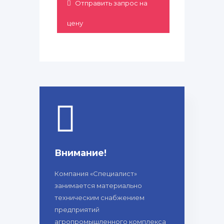
Отправить запрос на
цену
Внимание!
Компания «Специалист»
занимается материально
техническим снабжением
предприятий
агропромышленного комплекса