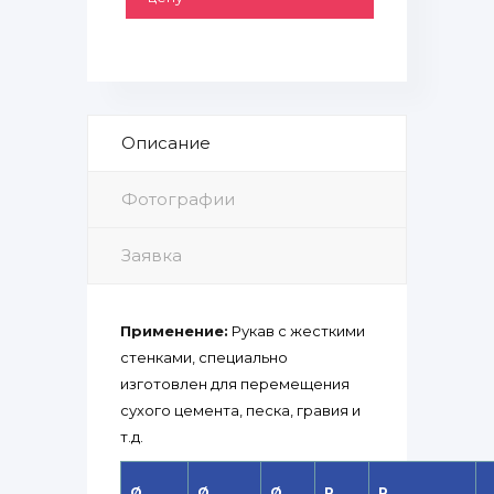
Описание
Фотографии
Заявка
Применение:
Рукав с жесткими
стенками, специально
изготовлен для перемещения
сухого цемента, песка, гравия и
т.д.
Ø
Ø
Ø
P
R