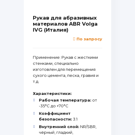
Рукав для абразивных
материалов ABR Volga
IVG (Италия)
По запросу
Применение: Рукав с жесткими
стенками, специально
изготовлен для перемещения
сухого цемента, песка, гравия и
т.д.
Характеристики:
Рабочая температура:
от
-35°С до +70°С
Коэффициент
безопасности:
3:1
Внутренний слой:
NR/SBR,
чёрный, гладкий,