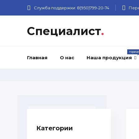
Служба поддержки:
8(950)799-20-74
Пере
Специалист
.
Главная
О нас
Наша продукция
Категории