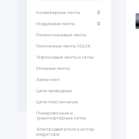
Конвейерные ленты
Модульные ленты
Резинотканевые ленты
Гомогенные ленты VOLTA
Тефлоновые ленты и сетки
Мяльные ленты
Замки лент
Цепи приводные
Цепи пластинчатые
Глазировочные и
транспортёрные сетки
Электродвигатели и мотор-
редукторы