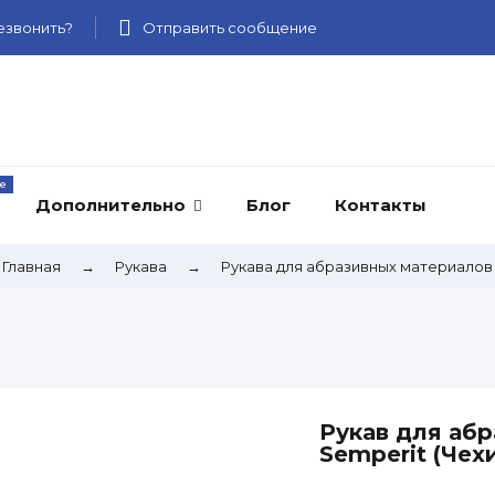
звонить?
Отправить сообщение
Дополнительно
Блог
Контакты
Главная
→
Рукава
→
Рукава для абразивных материалов
Рукав для аб
Semperit (Чех