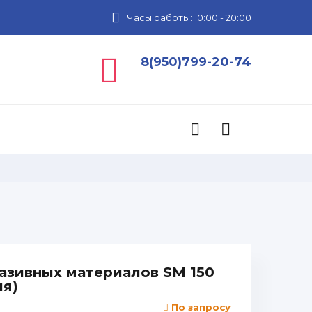
Часы работы: 10:00 - 20:00
8(950)799-20-74
разивных материалов SM 150
ия)
По запросу