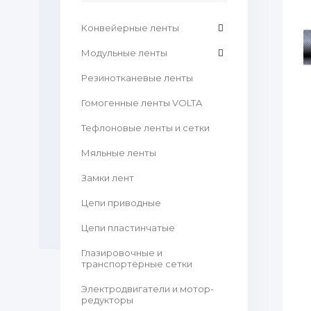
Конвейерные ленты
Модульные ленты
Резинотканевые ленты
Гомогенные ленты VOLTA
Тефлоновые ленты и сетки
Мяльные ленты
Замки лент
Цепи приводные
Цепи пластинчатые
Глазировочные и
транспортёрные сетки
Электродвигатели и мотор-
редукторы