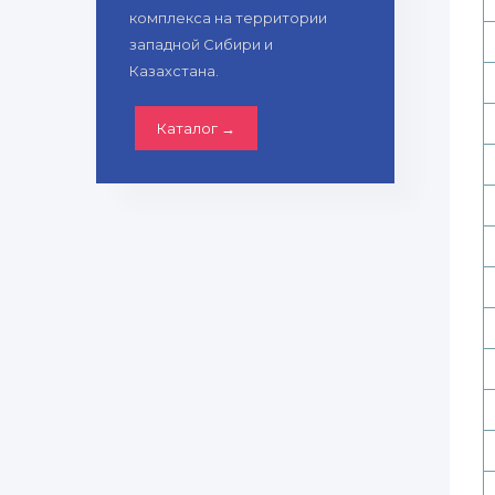
комплекса на территории
западной Сибири и
Казахстана.
Каталог →