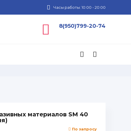
Часы работы: 10:00 - 20:00
8(950)799-20-74
разивных материалов SM 40
ия)
По запросу