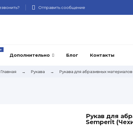
звонить?
Отправить сообщение
Дополнительно
Блог
Контакты
Главная
→
Рукава
→
Рукава для абразивных материалов
Рукав для аб
Semperit (Чех