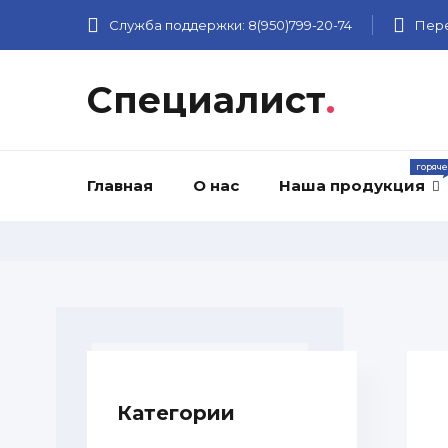
Служба поддержки:
8(950)799-20-74
Пере
Специалист
.
Главная
О нас
Наша продукция
Категории