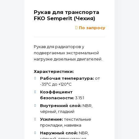
Рукав для транспорта
FKO Semperit (Чехия)
По запросу
Рукав для радиаторов у
подвергаемых экстремальной
нагрузке дизельных двигателей.
Характеристики:
Рабочая температура:
от
-35°С до +120°С
Коэффициент
безопасности:
3.15:1
Внутренний слой:
NBR,
чёрный, гладкий
Усиление:
текстильные
прокладки, навивка
Наружный слой:
NBR,
чёрный, отпечаток от