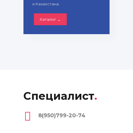
и Казахстана.
Каталог →
Специалист
.
8(950)799-20-74