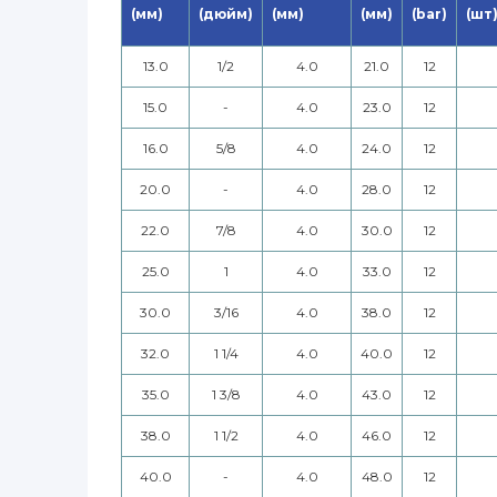
(мм)
(дюйм)
(мм)
(мм)
(bar)
(шт
13.0
1/2
4.0
21.0
12
15.0
-
4.0
23.0
12
16.0
5/8
4.0
24.0
12
20.0
-
4.0
28.0
12
22.0
7/8
4.0
30.0
12
25.0
1
4.0
33.0
12
30.0
3/16
4.0
38.0
12
32.0
1 1/4
4.0
40.0
12
35.0
1 3/8
4.0
43.0
12
38.0
1 1/2
4.0
46.0
12
40.0
-
4.0
48.0
12