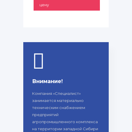
цену
Внимание!
Компания «Специалист»
занимается материально
техническим снабжением
предприятий
агропромышленного комплекса
на территории западной Сибири