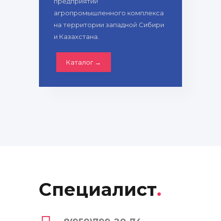
предприятий
агропромышленного комплекса
на территории западной Сибири
и Казахстана.
Каталог →
Специалист
.