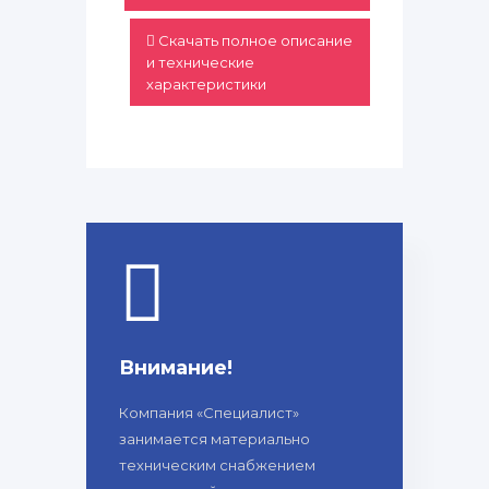
Скачать полное описание
и технические
характеристики
Внимание!
Компания «Специалист»
занимается материально
техническим снабжением