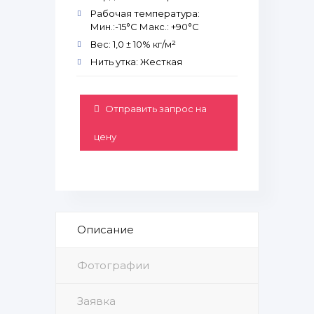
Рабочая температура:
Мин.:-15°С Макс.: +90°С
Вес: 1,0 ± 10% кг/м²
Нить утка: Жесткая
Отправить запрос на
цену
Описание
Фотографии
Заявка