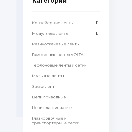
Категории
Конвейерные ленты
Модульные ленты
Резинотканевые ленты
Гомогенные ленты VOLTA
Тефлоновые ленты и сетки
Мяльные ленты
Замки лент
Цепи приводные
Цепи пластинчатые
Глазировочные и
транспортёрные сетки