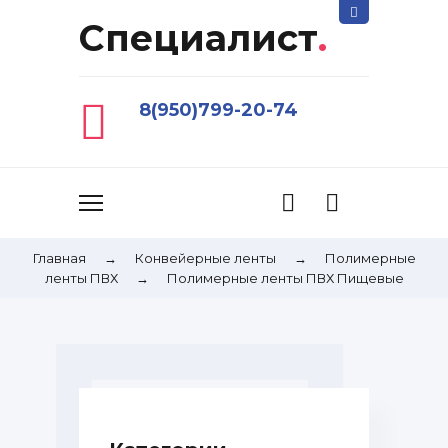
Специалист
.
8(950)799-20-74
Главная
→
Конвейерные ленты
→
Полимерные
ленты ПВХ
→
Полимерные ленты ПВХ Пищевые