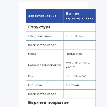
Данные
Характеристика
характеристики
Структура
Общая толщина
1,00 ± 0,1 мм
Количество слоев
1
Корд
Полиэстер
Мин.:-15°С Макс.:
Рабочая температура
+90°С
Вес
1,0 ± 10% кг/м²
Нить утка
Жесткая
Количество слоев
1
Верхнее покрытие