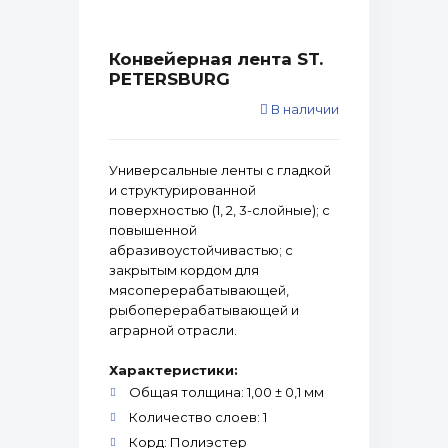
Конвейерная лента ST.
PETERSBURG
В наличии
Универсальные ленты с гладкой
и структурированной
поверхностью (1, 2, 3-слойные); с
повышенной
абразивоустойчивастью; с
закрытым кордом для
мясоперерабатывающей,
рыбоперерабатывающей и
аграрной отрасли.
Характеристики:
Общая толщина: 1,00 ± 0,1 мм
Количество слоев: 1
Корд: Полиэстер