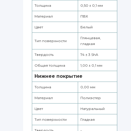
Толщина
0,50 ± 0,1 мм
Материал
ПВХ
Цвет
Белый
Глянцевая,
Тип поверхности
гладкая
Твердость
74 ± 3 ShA
Общая толщина
1,00 ± 0,1 мм
Нижнее покрытие
Толщина
0,00 мм
Материал
Полиэстер
Цвет
Натуральный
Тип поверхности
Гладкая
Твердость
-