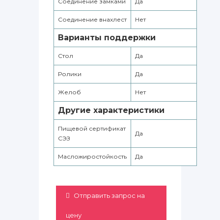
Соединение замками
Да
Соединение внахлест
Нет
Варианты поддержки
Стол
Да
Ролики
Да
Желоб
Нет
Другие характеристики
Пищевой сертификат
Да
СЭЗ
Масложиростойкость
Да
Отправить запрос на
цену