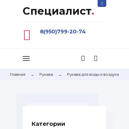
Специалист
.
8(950)799-20-74
Главная
→
Рукава
→
Рукава для воды и воздуха
Категории