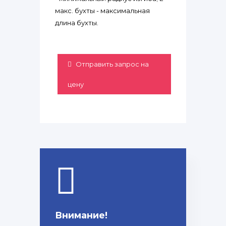
макс. бухты - максимальная
длина бухты.
Отправить запрос на
цену
Внимание!