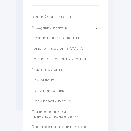
Конвейерные ленты
Модульные ленты
Резинотканевые ленты
Гомогенные ленты VOLTA
Тефлоновые ленты и сетки
Мяльные ленты
Замки лент
Цепи приводные
Цепи пластинчатые
Глазировочные и
транспортёрные сетки
Электродвигатели и мотор-