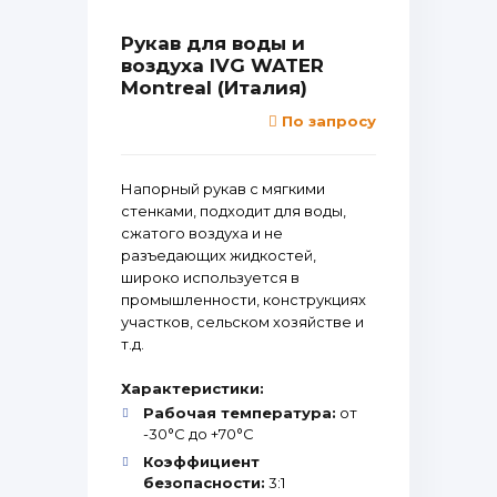
Рукав для воды и
воздуха IVG WATER
Montreal (Италия)
По запросу
Напорный рукав с мягкими
стенками, подходит для воды,
сжатого воздуха и не
разъедающих жидкостей,
широко используется в
промышленности, конструкциях
участков, сельском хозяйстве и
т.д.
Характеристики:
Рабочая температура:
от
-30°С до +70°С
Коэффициент
безопасности:
3:1