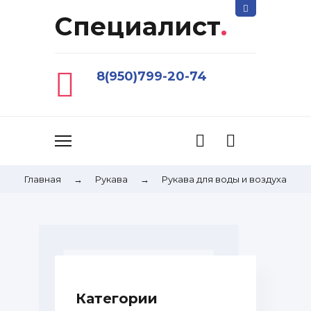
Специалист
.
8(950)799-20-74
Главная
→
Рукава
→
Рукава для воды и воздуха
Категории