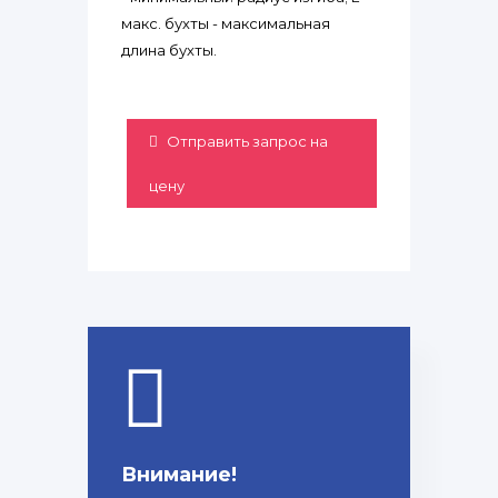
макс. бухты - максимальная
длина бухты.
Отправить запрос на
цену
Внимание!