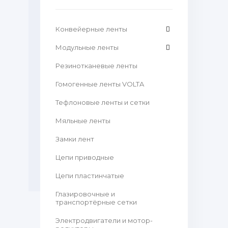
Конвейерные ленты
Модульные ленты
Резинотканевые ленты
Гомогенные ленты VOLTA
Тефлоновые ленты и сетки
Мяльные ленты
Замки лент
Цепи приводные
Цепи пластинчатые
Глазировочные и
транспортёрные сетки
Электродвигатели и мотор-