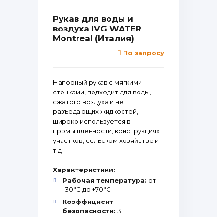
Рукав для воды и
воздуха IVG WATER
Montreal (Италия)
По запросу
Напорный рукав с мягкими
стенками, подходит для воды,
сжатого воздуха и не
разъедающих жидкостей,
широко используется в
промышленности, конструкциях
участков, сельском хозяйстве и
т.д.
Характеристики:
Рабочая температура:
от
-30°С до +70°С
Коэффициент
безопасности:
3:1