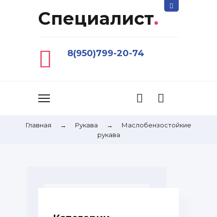
Специалист
.
8(950)799-20-74
Главная
→
Рукава
→
Маслобензостойкие
рукава