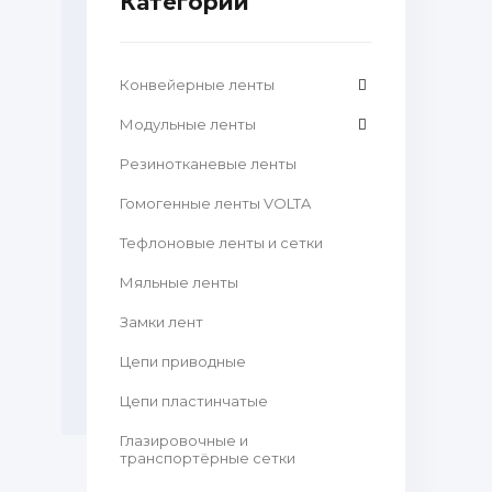
Категории
Конвейерные ленты
Модульные ленты
Резинотканевые ленты
Гомогенные ленты VOLTA
Тефлоновые ленты и сетки
Мяльные ленты
Замки лент
Цепи приводные
Цепи пластинчатые
Глазировочные и
транспортёрные сетки