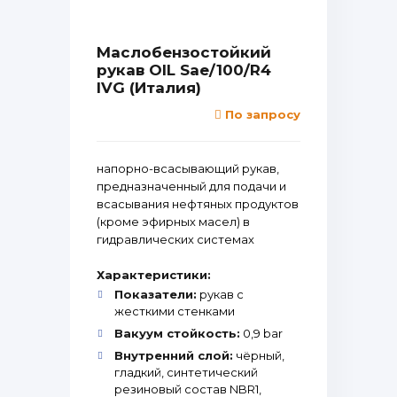
Маслобензостойкий
рукав OIL Sae/100/R4
IVG (Италия)
По запросу
напорно-всасывающий рукав,
предназначенный для подачи и
всасывания нефтяных продуктов
(кроме эфирных масел) в
гидравлических системах
Характеристики:
Показатели:
рукав с
жесткими стенками
Вакуум стойкость:
0,9 bar
Внутренний слой:
чёрный,
гладкий, синтетический
резиновый состав NBR1,