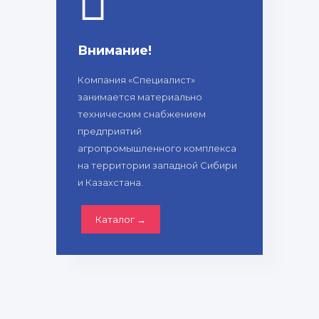
Внимание!
Компания «Специалист»
занимается материально
техническим снабжением
предприятий
агропромышленного комплекса
на территории западной Сибири
и Казахстана.
Каталог →