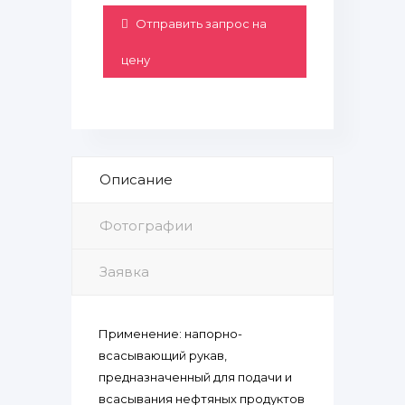
Отправить запрос на
цену
Описание
Фотографии
Заявка
Применение: напорно-
всасывающий рукав,
предназначенный для подачи и
всасывания нефтяных продуктов