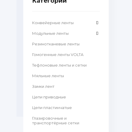
Категории
Конвейерные ленты
Модульные ленты
Резинотканевые ленты
Гомогенные ленты VOLTA
Тефлоновые ленты и сетки
Мяльные ленты
Замки лент
Цепи приводные
Цепи пластинчатые
Глазировочные и
транспортёрные сетки