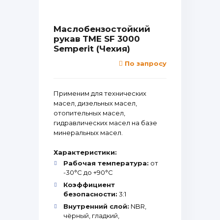
Маслобензостойкий
рукав TME SF 3000
Semperit (Чехия)
По запросу
Применим для технических
масел, дизельных масел,
отопительных масел,
гидравлических масел на базе
минеральных масел.
Характеристики:
Рабочая температура:
от
-30°С до +90°С
Коэффициент
безопасности:
3:1
Внутренний слой:
NBR,
чёрный, гладкий,