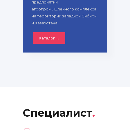
предприятий
агропромышленного комплекса
на территории западной Сибири
и Казахстана.
Каталог →
Специалист
.