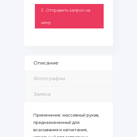
Отправить запрос на
цену
Описание
Фотографии
Заявка
Применение: массивный рукав,
предназначенный для
всасывания и нагнетания,