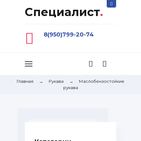
Специалист
.
8(950)799-20-74
Главная
→
Рукава
→
Маслобензостойкие
рукава