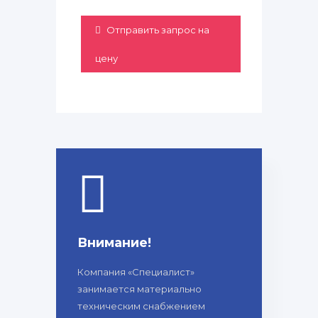
Отправить запрос на
цену
Внимание!
Компания «Специалист»
занимается материально
техническим снабжением