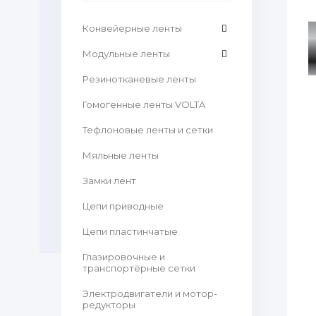
Конвейерные ленты
Модульные ленты
Резинотканевые ленты
Гомогенные ленты VOLTA
Тефлоновые ленты и сетки
Мяльные ленты
Замки лент
Цепи приводные
Цепи пластинчатые
Глазировочные и
транспортёрные сетки
Электродвигатели и мотор-
редукторы