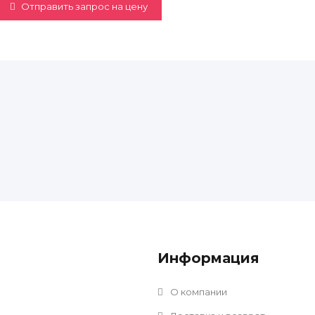
Отправить запрос на цену
Информация
О компании