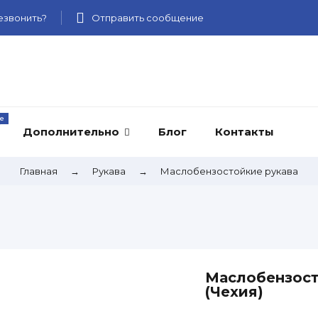
звонить?
Отправить сообщение
Дополнительно
Блог
Контакты
Главная
→
Рукава
→
Маслобензостойкие рукава
Маслобензост
(Чехия)