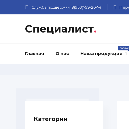
Служба поддержки:
8(950)799-20-74
Пере
Специалист
.
Главная
О нас
Наша продукция
Категории