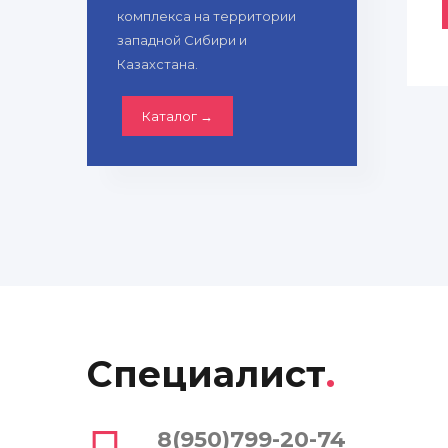
комплекса на территории
западной Сибири и
Казахстана.
Каталог →
Специалист
.
8(950)799-20-74