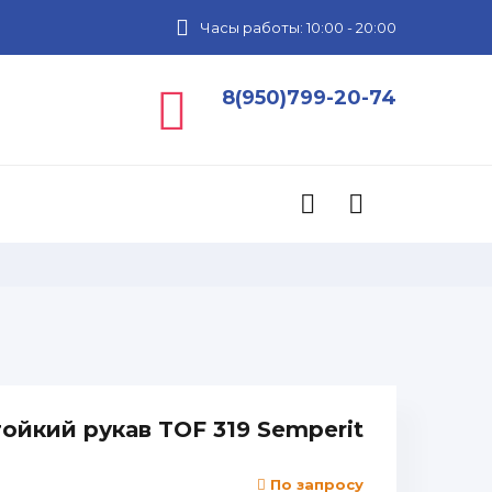
Часы работы: 10:00 - 20:00
8(950)799-20-74
ойкий рукав TOF 319 Semperit
По запросу