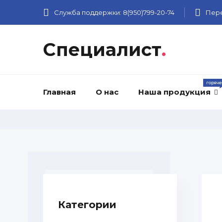
Служба поддержки:
8(950)799-20-74
Пере
Специалист
.
Главная
О нас
Наша продукция
Категории