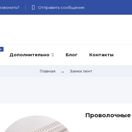
звонить?
Отправить сообщение
Дополнительно
Блог
Контакты
Главная
→
Замки лент
Проволочные 