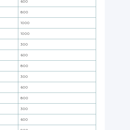
600
800
1000
1000
300
600
800
300
600
800
300
600