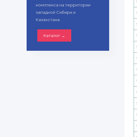
комплекса на территории
западной Сибири и
Казахстана.
Каталог →