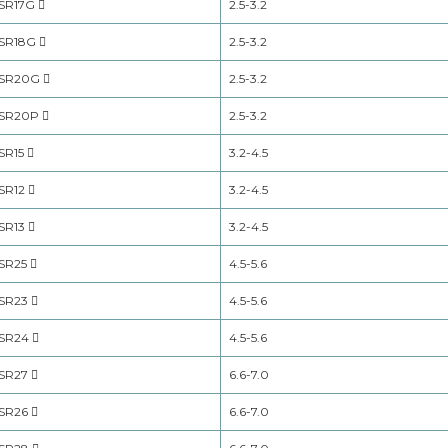
SR17G
2.5-3.2
SR18G
2.5-3.2
SR20G
2.5-3.2
SR20P
2.5-3.2
SR15
3.2-4.5
SR12
3.2-4.5
SR13
3.2-4.5
SR25
4.5-5.6
SR23
4.5-5.6
SR24
4.5-5.6
SR27
6.6-7.0
SR26
6.6-7.0