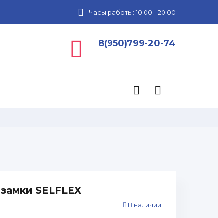
Часы работы: 10:00 - 20:00
8(950)799-20-74
замки SELFLEX
В наличии