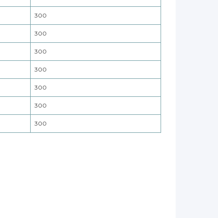
300
300
300
300
300
300
300