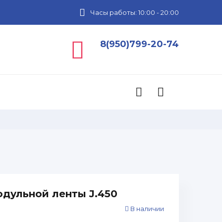
Часы работы: 10:00 - 20:00
8(950)799-20-74
одульной ленты J.450
В наличии