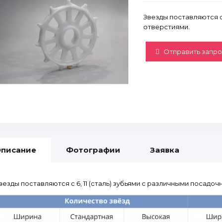
Звезды поставляются с 
отверстиями.
Отправить запро
писание
Фотографии
Заявка
везды поставляются с 6, 11 (сталь) зубьями с различными посадо