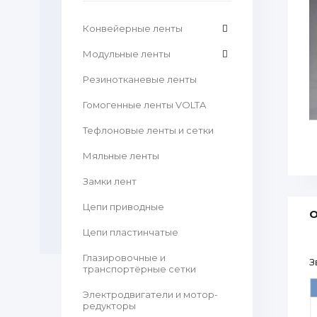
Конвейерные ленты
Модульные ленты
Резинотканевые ленты
Гомогенные ленты VOLTA
Тефлоновые ленты и сетки
Мяльные ленты
Замки лент
Цепи приводные
О
Цепи пластинчатые
Глазировочные и
З
транспортёрные сетки
Электродвигатели и мотор-
редукторы