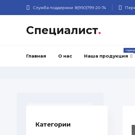
Служба поддержки:
8(950)799-20-74
Пере
Специалист
.
Главная
О нас
Наша продукция
Категории