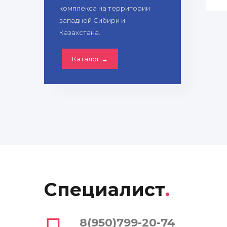
комплекса на территории
западной Сибири и
Казахстана.
Каталог →
Специалист
.
8(950)799-20-74