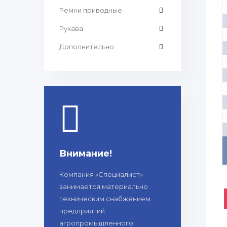
Ремни приводные
Рукава
Дополнительно
Внимание!
Компания «Специалист»
занимается материально
техническим снабжением
предприятий
агропромышленного