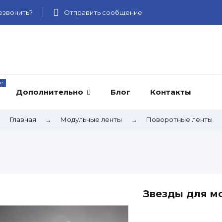
звонить?
Отправить сообщение
Дополнительно
Блог
Контакты
Главная
→
Модульные ленты
→
Поворотные ленты
Звезды для м