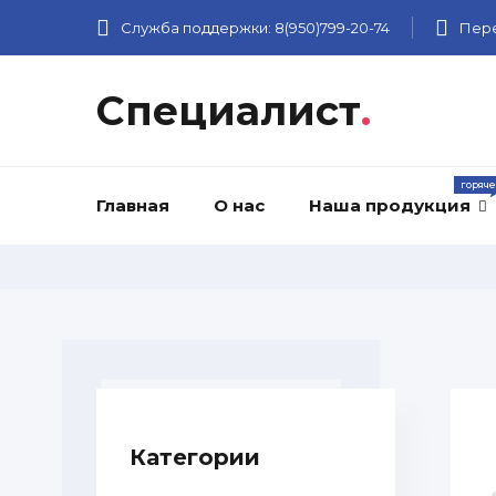
Служба поддержки:
8(950)799-20-74
Пере
Специалист
.
Главная
О нас
Наша продукция
Категории