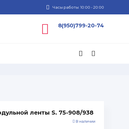
Часы работы: 10:00 - 20:00
8(950)799-20-74
дульной ленты S. 75-908/938
В наличии