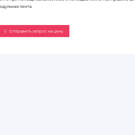
одульная лента.
Отправить запрос на цену