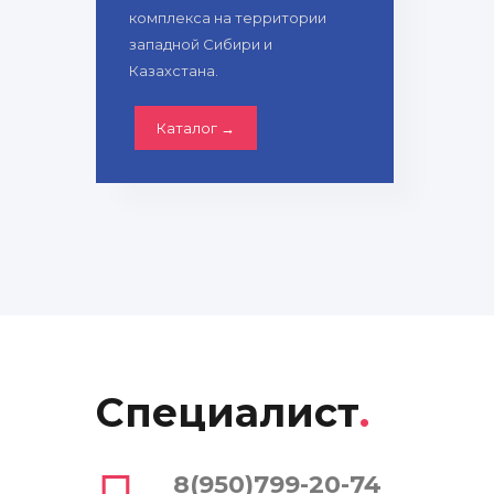
комплекса на территории
западной Сибири и
Казахстана.
Каталог →
Специалист
.
8(950)799-20-74