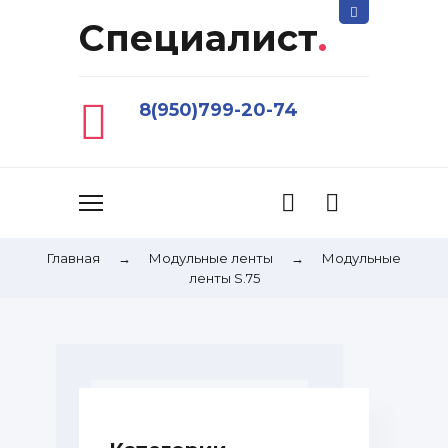
Специалист
.
8(950)799-20-74
Главная
→
Модульные ленты
→
Модульные
ленты S.75