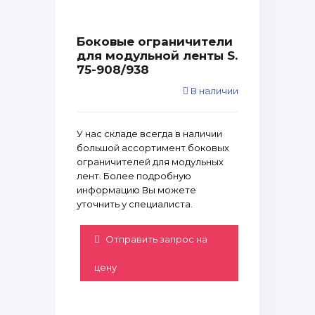
Боковые ограничители
для модульной ленты S.
75-908/938
В наличии
У нас складе всегда в наличии
большой ассортимент боковых
ограничителей для модульных
лент. Более подробную
информацию Вы можете
уточнить у специалиста.
Отправить запрос на
цену