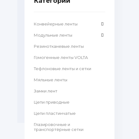
Категории
Конвейерные ленты
Модульные ленты
Резинотканевые ленты
Гомогенные ленты VOLTA
Тефлоновые ленты и сетки
Мяльные ленты
Замки лент
Цепи приводные
Цепи пластинчатые
Глазировочные и
транспортёрные сетки