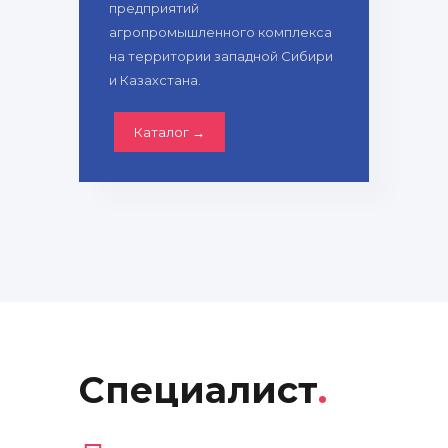
предприятий
агропромышленного комплекса
на территории западной Сибири
и Казахстана.
Каталог →
Специалист
.