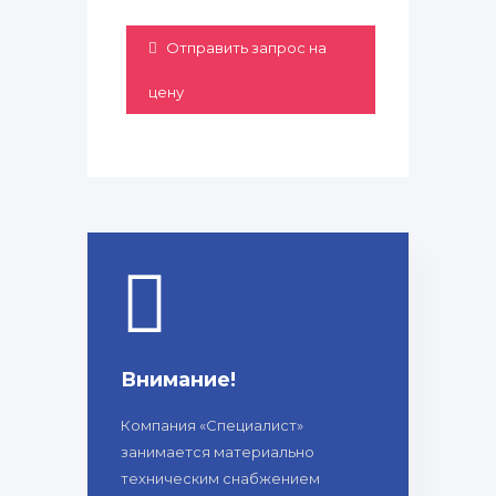
Отправить запрос на
цену
Внимание!
Компания «Специалист»
занимается материально
техническим снабжением