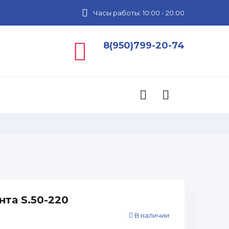
Часы работы: 10:00 - 20:00
8(950)799-20-74
та S.50-220
В наличии