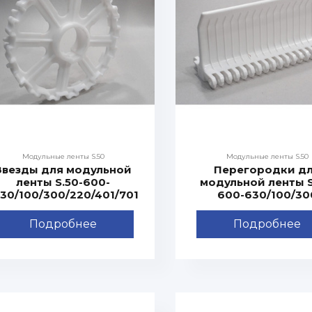
Модульные ленты S.50
Модульные ленты S.50
Звезды для модульной
Перегородки д
ленты S.50-600-
модульной ленты S
30/100/300/220/401/701
600-630/100/30
Подробнее
Подробнее