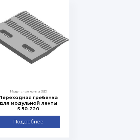
Модульные ленты S.50
Переходная гребенка
для модульной ленты
S.50-220
Подробнее