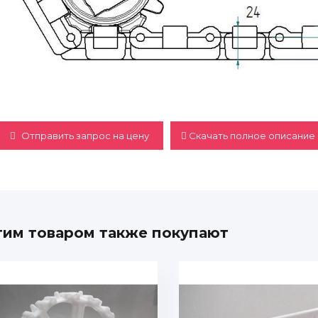
Отправить запрос на цену
Скачать полное описание 
тим товаром также покупают