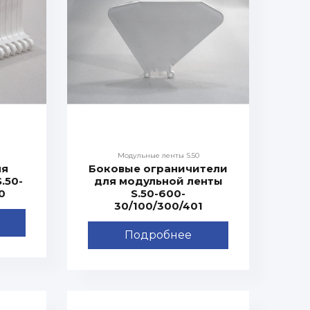
Модульные ленты S.50
ля
Боковые ограничители
.50-
для модульной ленты
0
S.50-600-
30/100/300/401
Подробнее