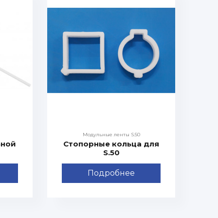
Модульные ленты S.50
ьной
Стопорные кольца для
S.50
Подробнее