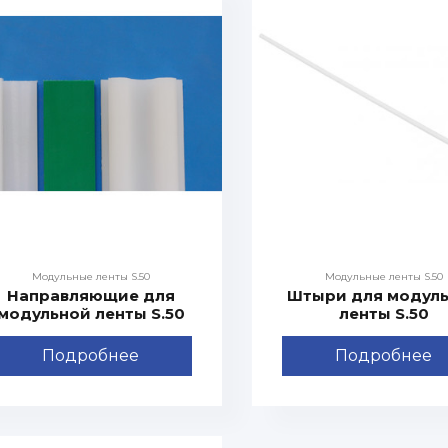
Модульные ленты S.50
Модульные ленты S.50
Направляющие для
Штыри для модул
модульной ленты S.50
ленты S.50
Подробнее
Подробнее