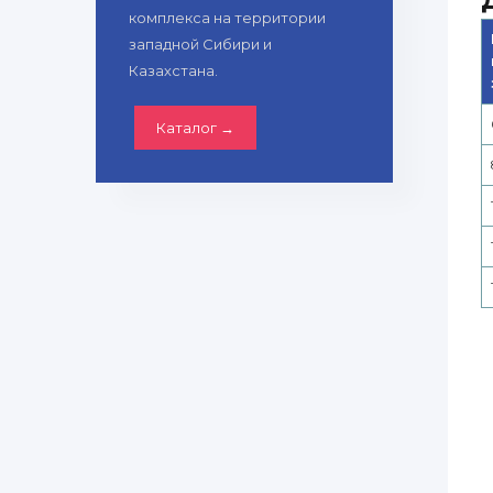
комплекса на территории
западной Сибири и
Казахстана.
Каталог →