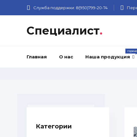
Служба поддержки:
8(950)799-20-74
Пере
Специалист
.
Главная
О нас
Наша продукция
Категории