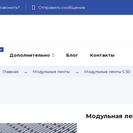
звонить?
Отправить сообщение
Дополнительно
Блог
Контакты
Главная
→
Модульные ленты
→
Модульные ленты S.50
Модульная лен