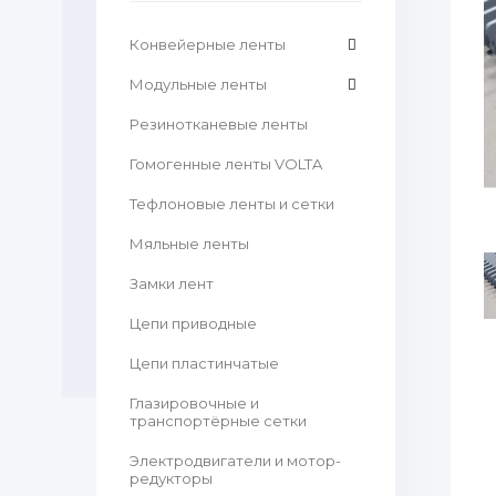
Конвейерные ленты
Модульные ленты
Резинотканевые ленты
Гомогенные ленты VOLTA
Тефлоновые ленты и сетки
Мяльные ленты
Замки лент
Цепи приводные
Цепи пластинчатые
Глазировочные и
транспортёрные сетки
Электродвигатели и мотор-
редукторы