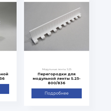
Модульные ленты S.25
ьной
Перегородки для
836
модульной ленты S.25-
800/836
Подробнее