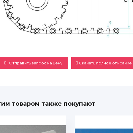
Отправить запрос на цену
Скачать полное описание 
тим товаром также покупают