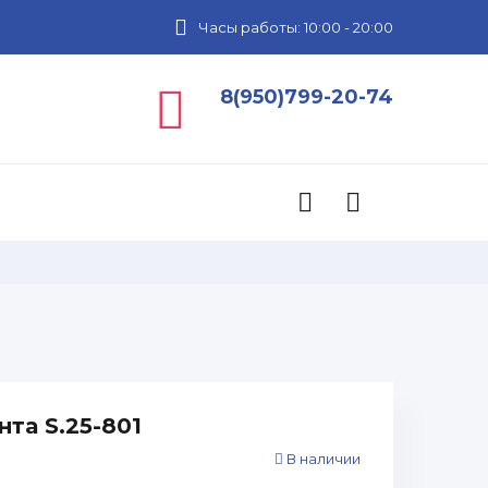
Часы работы: 10:00 - 20:00
8(950)799-20-74
та S.25-801
В наличии