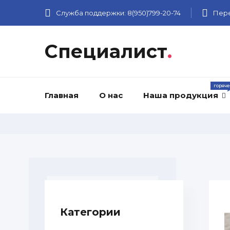
Служба поддержки:
8(950)799-20-74
Пере
Специалист
.
Главная
О нас
Наша продукция
Категории