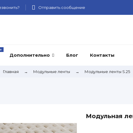
звонить?
Отправить сообщение
Дополнительно
Блог
Контакты
Главная
→
Модульные ленты
→
Модульные ленты S.25
Модульная лен