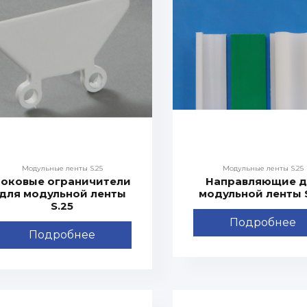
Модульные ленты S.25
Модульные ленты S.25
Боковые ограничители
Направляющие д
для модульной ленты
модульной ленты 
S.25
Подробнее
Подробнее