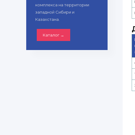
комплекса на территории
западной Сибири и
Казахстана.
Каталог →