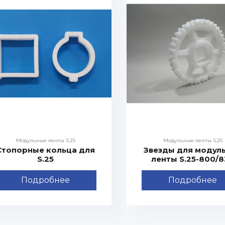
Модульные ленты S.25
Модульные ленты S.25
Стопорные кольца для
Звезды для модул
S.25
ленты S.25-800/
Подробнее
Подробнее