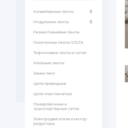
Конвейерные ленты
Модульные ленты
Резинотканевые ленты
Гомогенные ленты VOLTA
Тефлоновые ленты и сетки
Мяльные ленты
Замки лент
Цепи приводные
Цепи пластинчатые
Глазировочные и
транспортёрные сетки
Электродвигатели и мотор-
редукторы