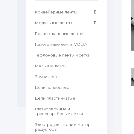
Конвейерные ленты
Модульные ленты
Резинотканевые ленты
Гомогенные ленты VOLTA
Тефлоновые ленты и сетки
Мяльные ленты
Замки лент
Цепи приводные
Цепи пластинчатые
Глазировочные и
транспортёрные сетки
Электродвигатели и мотор-
редукторы