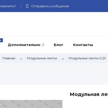
звонить?
Отправить сообщение
Дополнительно
Блог
Контакты
Главная
→
Модульные ленты
→
Модульные ленты S.25
Модульная ле