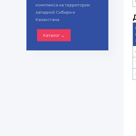
комплекса на территории
западной Сибири и
Казахстана.
Каталог →