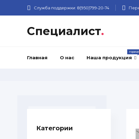
Служба поддержки:
8(950)799-20-74
Пере
Специалист
.
Главная
О нас
Наша продукция
Категории