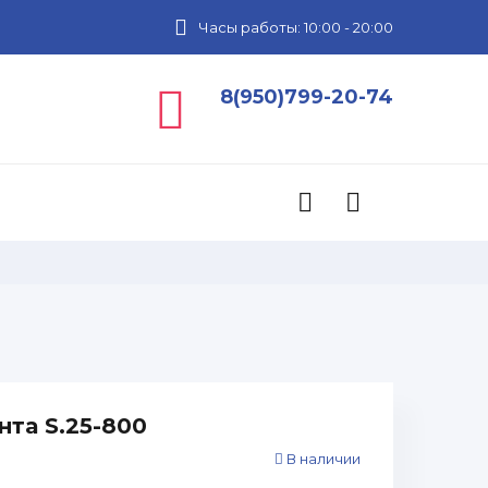
Часы работы: 10:00 - 20:00
8(950)799-20-74
нта S.25-800
В наличии