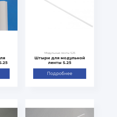
Модульные ленты S.25
ля
Штыри для модульной
S.25
ленты S.25
Подробнее