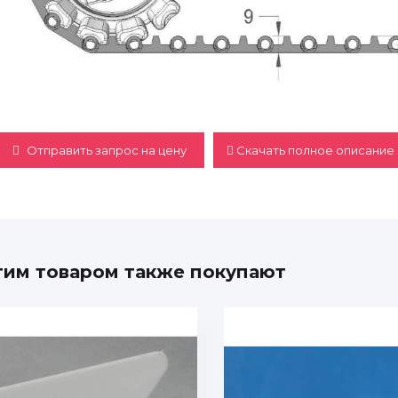
Отправить запрос на цену
Скачать полное описание 
тим товаром также покупают