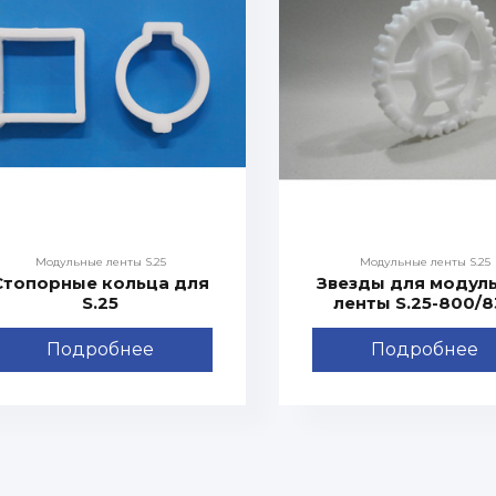
Модульные ленты S.25
Модульные ленты S.25
Стопорные кольца для
Звезды для модул
S.25
ленты S.25-800/
Подробнее
Подробнее