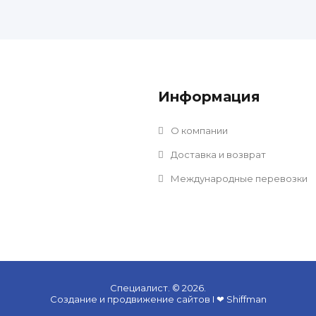
Информация
О компании
Доставка и возврат
Международные перевозки
Специалист. © 2026
.
Создание и продвижение сайтов
I
❤
Shiffman