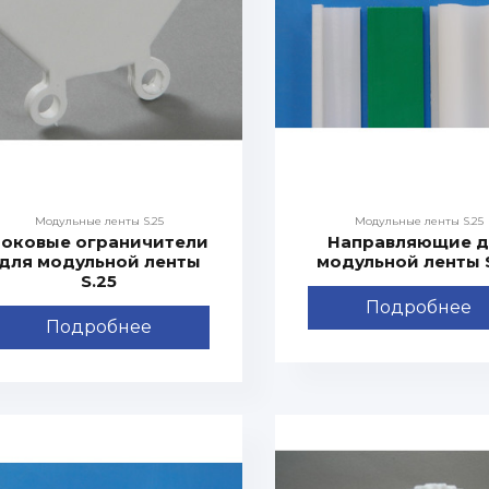
Модульные ленты S.25
Модульные ленты S.25
Боковые ограничители
Направляющие д
для модульной ленты
модульной ленты 
S.25
Подробнее
Подробнее