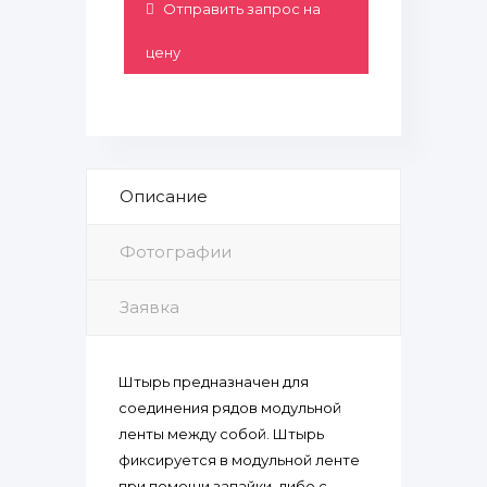
Отправить запрос на
цену
Описание
Фотографии
Заявка
Штырь предназначен для
соединения рядов модульной
ленты между собой. Штырь
фиксируется в модульной ленте
при помощи запайки, либо с