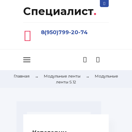
Специалист
.
8(950)799-20-74
Главная
→
Модульные ленты
→
Модульные
ленты S.12