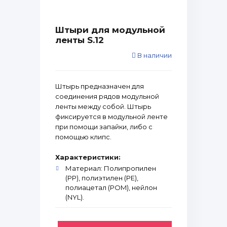
Штыри для модульной
ленты S.12
В наличии
Штырь предназначен для
соединения рядов модульной
ленты между собой. Штырь
фиксируется в модульной ленте
при помощи запайки, либо с
помощью клипс.
Характеристики:
Материал: Полипропилен
(PP), полиэтилен (PE),
полиацетал (POM), нейлон
(NYL).