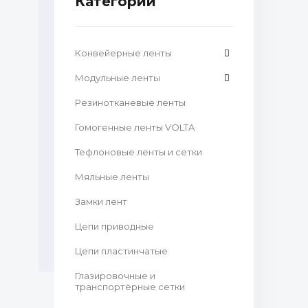
Категории
Конвейерные ленты
Модульные ленты
Резинотканевые ленты
Гомогенные ленты VOLTA
Тефлоновые ленты и сетки
Мяльные ленты
Замки лент
Цепи приводные
Цепи пластинчатые
Глазировочные и
транспортёрные сетки