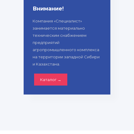
Внимание!
Компания «Специалист»
занимается материально
техническим снабжением
предприятий
агропромышленного комплекса
на территории западной Сибири
и Казахстана.
Каталог →