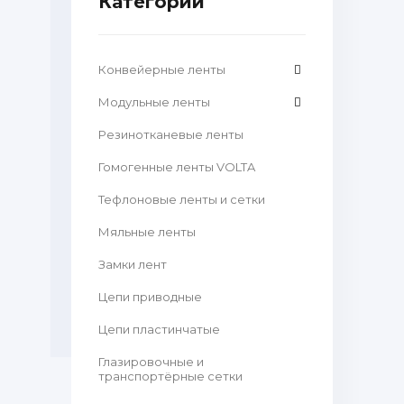
Категории
Конвейерные ленты
Модульные ленты
Резинотканевые ленты
Гомогенные ленты VOLTA
Тефлоновые ленты и сетки
Мяльные ленты
Замки лент
Цепи приводные
Цепи пластинчатые
Глазировочные и
транспортёрные сетки