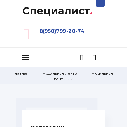
Специалист
.
8(950)799-20-74
Главная
→
Модульные ленты
→
Модульные
ленты S.12