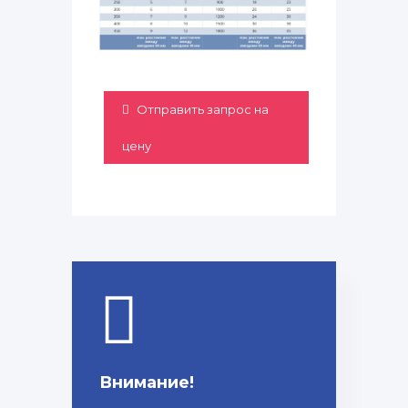
Отправить запрос на
цену
Внимание!