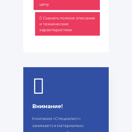
цену
Скачать полное описание
и технические
характеристики
Внимание!
Компания «Специалист»
занимается материально