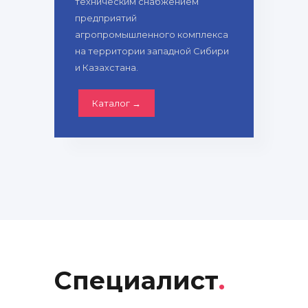
техническим снабжением
предприятий
агропромышленного комплекса
на территории западной Сибири
и Казахстана.
Каталог →
Специалист
.