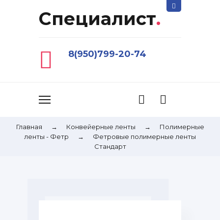
Специалист
.
8(950)799-20-74
Главная
→
Конвейерные ленты
→
Полимерные
ленты - Фетр
→
Фетровые полимерные ленты
Стандарт