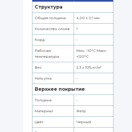
Структура
Общая толщина
4,00 ± 0,1 мм
Количество слоев
1
Корд
-
Рабочая
Мин.:-10°С Макс.:
температура
+120°С
Вес
2.3 ± 10% кг/м²
Нить утка
-
Верхнее покрытие
Толщина
-
Материал
Фетр
Цвет
Черный