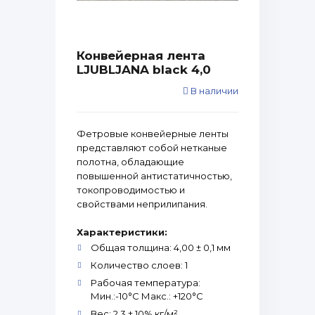
Конвейерная лента
LJUBLJANA black 4,0
В наличии
Фетровые конвейерные ленты
представляют собой нетканые
полотна, обладающие
повышенной антистатичностью,
токопроводимостью и
свойствами неприлипания.
Характеристики:
Общая толщина: 4,00 ± 0,1 мм
Количество слоев: 1
Рабочая температура:
Мин.:-10°С Макс.: +120°С
Вес: 2,3 ± 10% кг/м²