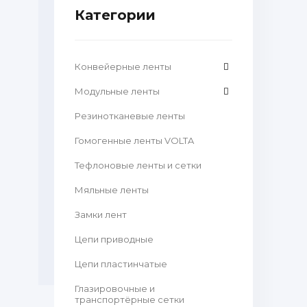
Категории
Конвейерные ленты
Модульные ленты
Резинотканевые ленты
Гомогенные ленты VOLTA
Тефлоновые ленты и сетки
Мяльные ленты
Замки лент
Цепи приводные
Цепи пластинчатые
Глазировочные и
транспортёрные сетки