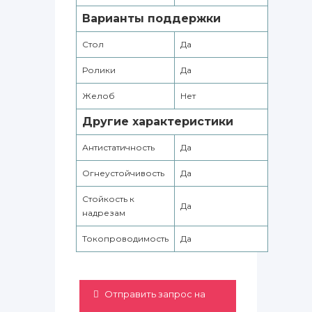
Варианты поддержки
Стол
Да
Ролики
Да
Желоб
Нет
Другие характеристики
Антистатичность
Да
Огнеустойчивость
Да
Стойкость к
Да
надрезам
Токопроводимость
Да
Отправить запрос на